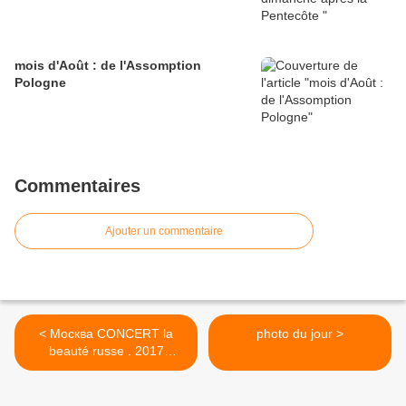
mois d'Août : de l'Assomption
Pologne
Commentaires
Ajouter un commentaire
< Москва CONCERT la
photo du jour >
beauté russe . 2017
contemplation