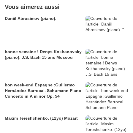
Vous aimerez aussi
Daniil Abrosimov (piano).
bonne semaine ! Denys Kokhanovsky
(piano). J.S. Bach 15 ans Moscou
bon week-end Espagne :Guillermo
Hernández Barrocal. Schumann Piano
Concerto in A minor Op. 54
Maxim Tereshchenko. (12yo) Mozart