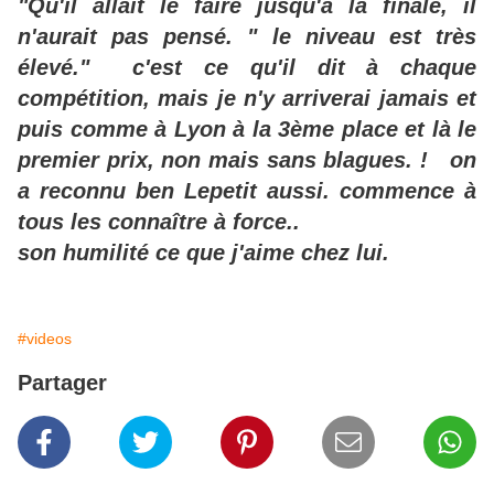
"Qu'il allait le faire jusqu'à la finale, il
n'aurait pas pensé. " le niveau est très
élevé." c'est ce qu'il dit à chaque
compétition, mais je n'y arriverai jamais et
puis comme à Lyon à la 3ème place et là le
premier prix, non mais sans blagues. ! on
a reconnu ben Lepetit aussi. commence à
tous les connaître à force..
son humilité ce que j'aime chez lui.
#videos
Partager