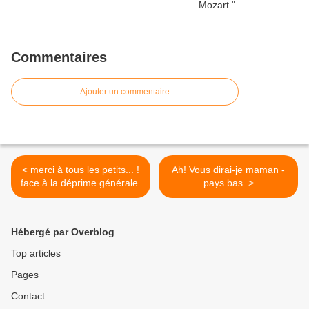
Commentaires
Ajouter un commentaire
< merci à tous les petits... !
Ah! Vous dirai-je maman -
face à la déprime générale.
pays bas. >
Hébergé par Overblog
Top articles
Pages
Contact