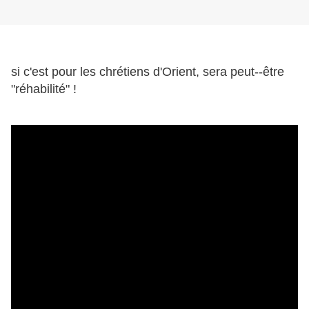
si c'est pour les chrétiens d'Orient, sera peut--être
"réhabilité" !