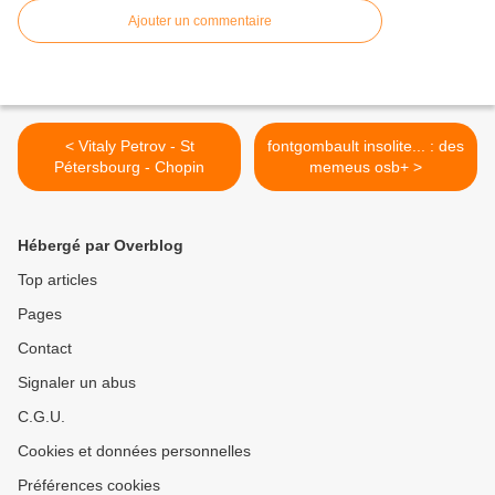
Ajouter un commentaire
< Vitaly Petrov - St
fontgombault insolite... : des
Pétersbourg - Chopin
memeus osb+ >
Hébergé par Overblog
Top articles
Pages
Contact
Signaler un abus
C.G.U.
Cookies et données personnelles
Préférences cookies