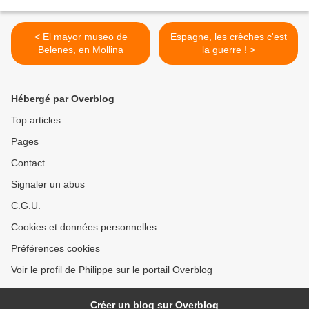
< El mayor museo de
Espagne, les crèches c'est
Belenes, en Mollina
la guerre ! >
Hébergé par Overblog
Top articles
Pages
Contact
Signaler un abus
C.G.U.
Cookies et données personnelles
Préférences cookies
Voir le profil de Philippe sur le portail Overblog
Créer un blog sur Overblog