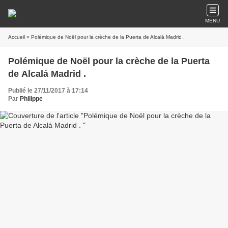
MENU
Accueil
» Polémique de Noël pour la crèche de la Puerta de Alcalá Madrid .
Polémique de Noël pour la crèche de la Puerta
de Alcalá Madrid .
Publié le 27/11/2017 à 17:14
Par
Philippe