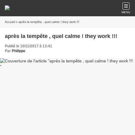
MENU
Accueil
» après la tempête , quel calme ! they work !!!
après la tempête , quel calme ! they work !!!
Publié le 10/11/2017 à 13:41
Par
Philippe