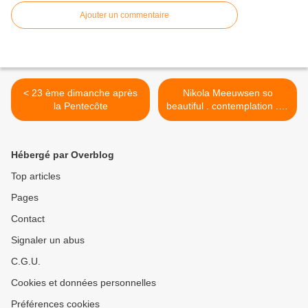
Ajouter un commentaire
< 23 ème dimanche après
Nikola Meeuwsen so
la Pentecôte
beautiful . contemplation . la
Haye >
Hébergé par Overblog
Top articles
Pages
Contact
Signaler un abus
C.G.U.
Cookies et données personnelles
Préférences cookies