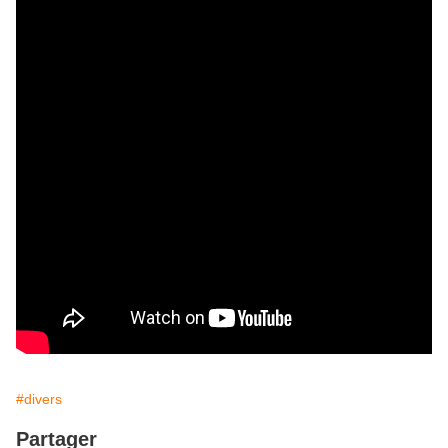
#divers
Partager