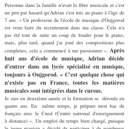
Personne dans la famille n'avait la fibre musicale et c'est
un peu par hasard qu'Adrian s'est mis au piano à l'âge de
7 ans. « Un professeur de l'école de musique d'Oujgorod
est venu faire du recrutement dans ma classe. Cela n'a
pas été tout de suite un coup de foudre pour le piano,
mais, plus tard, quand j'ai joué des compositions plus
Après
complexes, cela a commencé à me passionner ».
huit ans d'école de musique, Adrian décide
d'entrer dans un lycée spécialisé en musique,
toujours à Oujgorod. « C'est quelque chose qui
n'existe pas en France, toutes les matières
musicales sont intégrées dans le cursus.
Je suis en deuxième année et la formation se déroule en
quatre ans. En même temps, je prépare mon bac de
français avec le Cned (Centre national d'enseignement
à distance) ». Un emploi du temps bien chargé, puisque
le jeune pianiste a décidé de participer à de nombreux