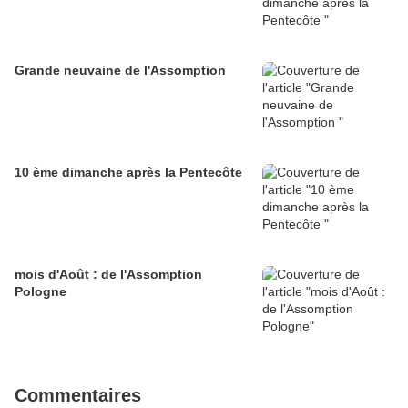
Grande neuvaine de l'Assomption
10 ème dimanche après la Pentecôte
mois d'Août : de l'Assomption
Pologne
Commentaires