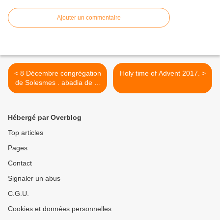
Ajouter un commentaire
< 8 Décembre congrégation
Holy time of Advent 2017. >
de Solesmes . abadia de la
Santa Cruz spain .
fontgombault
Hébergé par Overblog
Top articles
Pages
Contact
Signaler un abus
C.G.U.
Cookies et données personnelles