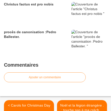
Christus factus est pro nobis
procès de canonisation :Pedro
Ballester.
Commentaires
Ajouter un commentaire
< Carols for Christmas Day
Noël et la légion étrangère .
: touche pas à ma crèche !