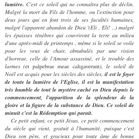
lumière.
C'est ce soleil qui ne connaîtra plus de déclin.
Malgré la mort du Fils de l'homme, ou l'extinction pour
deux jours qui en font trois de ses facultés humaines,
malgré l'apparent abandon de Dieu '(Eli , Eli! ..) malgré
les épaisses ténèbres qui couvriront la terre au milieu
d'une après-midi de printemps , même si le soleil se voile
pour les yeux de chair, obnubulés par une vision
d'horreur, celle de l'Amour assassiné, et le trouble des
larmes (
et palpebrae meae caligaverunt
), le soleil de
Noël est acquis pour les siècles des siècles,
il est le foyer
de toute la lumière de l'Eglise, il est la manifestation
très humble de tout le mystère caché en Dieu depuis le
commencement, l'apparition de la splendeur de la
gloire et la figure de la substance de Dieu. Ce soleil de
minuit c'est la Rédemption qui parait.
Ce petit enfant, ce petit Jésus, ce petit commencement
du siècle qui vient, gratuit à l'humanité, puisque c'est
Dieu son père, et gracieux pour toute âme de bonne