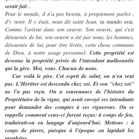
serait fait .
Pour le monde, il n'a pas besoin, à proprement parler ,
d'y venir. Il y était, nous dit saint Jean,
in mundo erat
.
Comme l'artiste dans son oeuvre. Son oeuvre, qui s'est
détournée de lui, son oeuvre a été par nous, les hommes,
détournée de lui, pour être livrée, cette chose commune
de Dieu, à notre usage personnel.
Cette propriété est
devenue la propriété privée de l'intendant malhonnête
qui la gère. Moi, vous. Chacun de nous.
Car voilà le pire. Cet esprit de salut, on n'en veut
pas. L'Héritier est descendu chez soi. Et son "chez soi"
ne l'a pas reçu. On a souvenance de l'histoire du
Propriétaire de la vigne, qui avait envoyé ses intendants
pour demander des comptes à ses vignerons. On se
rappelle comment ceux-ci furent reçus: à coups de feu,
traduirait-on en langage d'aujourd'hui. Mettons : à
coups de pierre, puisque à l'époque on lapidait les
prophètes.