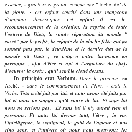
essence, - gracieux et gratuit comme une "
inchoatio
' de
la gloire, - cet enfant couché dans une mangeoire
d'animaux domestiques,
cet enfant il est le
recommencement de la création, la reprise de toute
l'oeuvre de Dieu, la sainte réparation du monde "
cassé" par le péché, la refonte de la cloche fêlée qui ne
sonnait plus pur, le deuxième et le dernier état de la
morale où Dieu , ce coup-ci entre lui-même en
personne , afin d'être si uni à l'armature du chef-
d'oeuvre: la croix , qu'il semble cloué dessus.
In principio erat Verbum.
Dans le principe,
en
Arché,
- dans le commandement de l'être, - était le
Verbe.
Tout a été fait par lui, et nous avons été faits par
lui et nous ne sommes qu'à cause de lui. Et sans lui
nous ne serions pas. Et sans lui il n'y aurait rien ni
personne. Et nous lui devons tout, l'être , la vie,
l'intelligence, le sentiment, le goût de l'amour et nos
cinq sens, et l'univers où nous nous mouvons; les