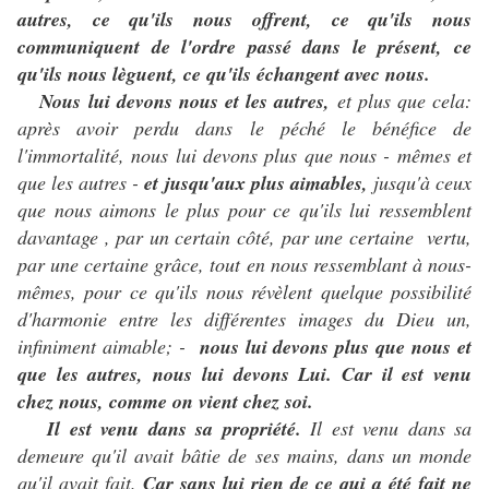
autres, ce qu'ils nous offrent, ce qu'ils nous
communiquent de l'ordre passé dans le présent, ce
qu'ils nous lèguent, ce qu'ils échangent avec nous.
Nous lui devons nous et les autres,
et plus que cela:
après avoir perdu dans le péché le bénéfice de
l'immortalité, nous lui devons plus que nous - mêmes et
que les autres -
et jusqu'aux plus aimables,
jusqu'à ceux
que nous aimons le plus pour ce qu'ils lui ressemblent
davantage , par un certain côté, par une certaine vertu,
par une certaine grâce, tout en nous ressemblant à nous-
mêmes, pour ce qu'ils nous révèlent quelque possibilité
d'harmonie entre les différentes images du Dieu un,
infiniment aimable; -
nous lui devons plus que nous et
que les autres, nous lui devons Lui. Car il est venu
chez nous, comme on vient chez soi.
Il est venu dans sa propriété.
Il est venu dans sa
demeure qu'il avait bâtie de ses mains, dans un monde
qu'il avait fait.
Car sans lui rien de ce qui a été fait ne