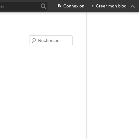
Connexion
+
Créer mon blog