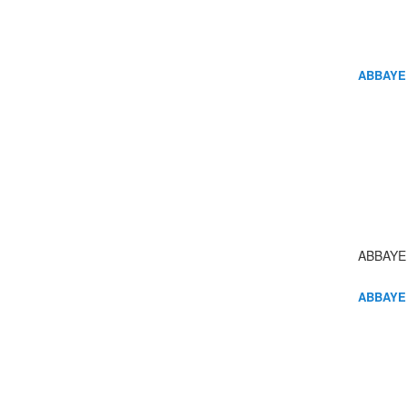
ABBAYE
ABBAYE
ABBAYE