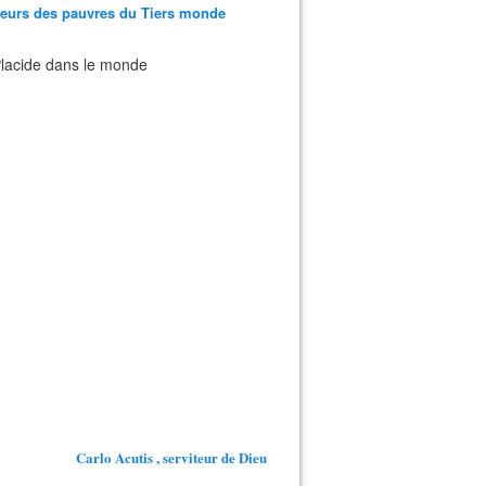
teurs des pauvres du Tiers monde
 Placide dans le monde
Carlo Acutis , serviteur de Dieu