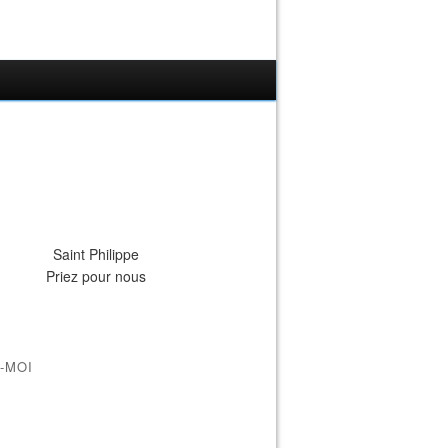
Saint Philippe
Priez pour nous
-MOI