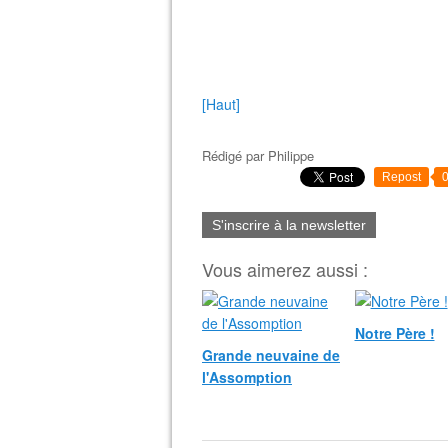
[Haut]
Rédigé par
Philippe
Repost
S'inscrire à la newsletter
Vous aimerez aussi :
Notre Père !
Grande neuvaine de
l'Assomption