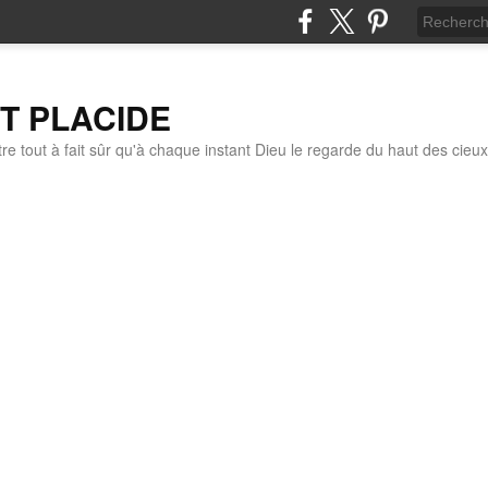
IT PLACIDE
re tout à fait sûr qu'à chaque instant Dieu le regarde du haut des cieux