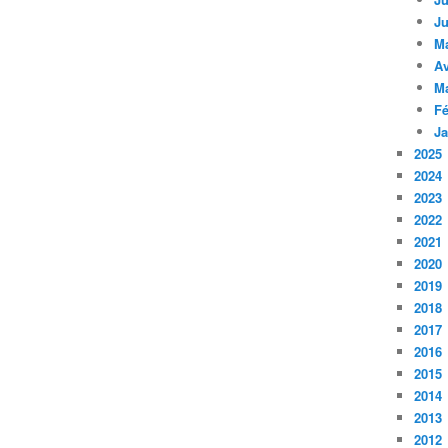
Ju
M
Av
M
Fé
Ja
2025
2024
2023
2022
2021
2020
2019
2018
2017
2016
2015
2014
2013
2012