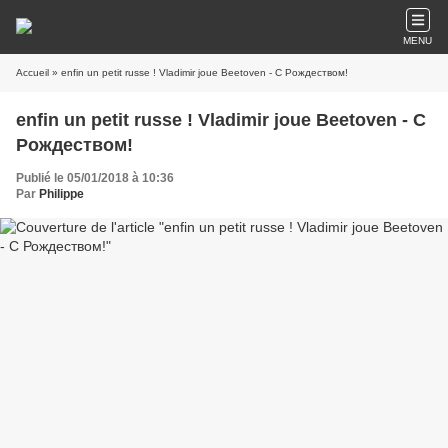
MENU
Accueil
» enfin un petit russe ! Vladimir joue Beetoven - С Рождеством!
enfin un petit russe ! Vladimir joue Beetoven - С
Рождеством!
Publié le 05/01/2018 à 10:36
Par
Philippe