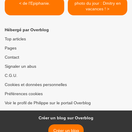
< de l'Epiphanie.
photo du jour : Dmitry en
vacances ! >
Hébergé par Overblog
Top articles
Pages
Contact
Signaler un abus
C.G.U.
Cookies et données personnelles
Préférences cookies
Voir le profil de Philippe sur le portail Overblog
Créer un blog sur Overblog
Créer un blog