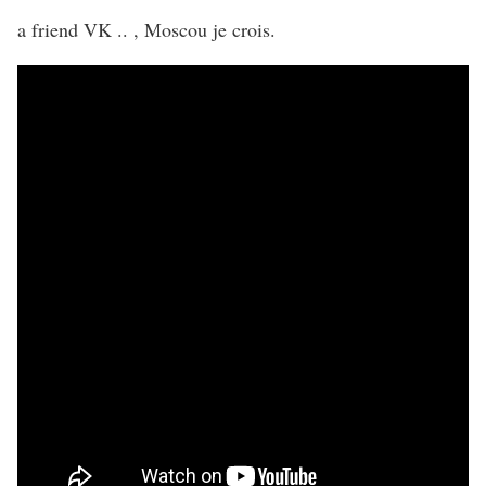
a friend VK .. , Moscou je crois.