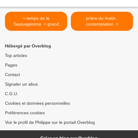
< temps de la
prière du matin .
Septuagésime. + grand
contemplation. >
carême monastique.
Hébergé par Overblog
Top articles
Pages
Contact
Signaler un abus
C.G.U.
Cookies et données personnelles
Préférences cookies
Voir le profil de Philippe sur le portail Overblog