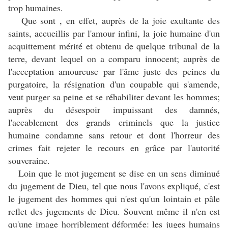
trop humaines.
Que sont , en effet, auprès de la joie exultante des
saints, accueillis par l'amour infini, la joie humaine d'un
acquittement mérité et obtenu de quelque tribunal de la
terre, devant lequel on a comparu innocent; auprès de
l'acceptation amoureuse par l'âme juste des peines du
purgatoire, la résignation d'un coupable qui s'amende,
veut purger sa peine et se réhabiliter devant les hommes;
auprès du désespoir impuissant des damnés,
l'accablement des grands criminels que la justice
humaine condamne sans retour et dont l'horreur des
crimes fait rejeter le recours en grâce par l'autorité
souveraine.
Loin que le mot jugement se dise en un sens diminué
du jugement de Dieu, tel que nous l'avons expliqué, c'est
le jugement des hommes qui n'est qu'un lointain et pâle
reflet des jugements de Dieu. Souvent même il n'en est
qu'une image horriblement déformée: les juges humains