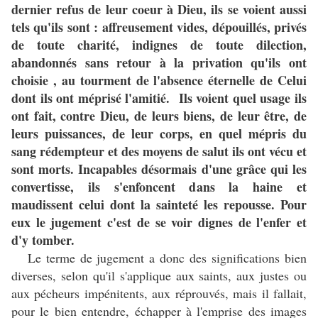
dernier refus de leur coeur à Dieu, ils se voient aussi
tels qu'ils sont : affreusement vides, dépouillés, privés
de toute charité, indignes de toute dilection,
abandonnés sans retour à la privation qu'ils ont
choisie , au tourment de l'absence éternelle de Celui
dont ils ont méprisé l'amitié. Ils voient quel usage ils
ont fait, contre Dieu, de leurs biens, de leur être, de
leurs puissances, de leur corps, en quel mépris du
sang rédempteur et des moyens de salut ils ont vécu et
sont morts. Incapables désormais d'une grâce qui les
convertisse, ils s'enfoncent dans la haine et
maudissent celui dont la sainteté les repousse. Pour
eux le jugement c'est de se voir dignes de l'enfer et
d'y tomber.
Le terme de jugement a donc des significations bien
diverses, selon qu'il s'applique aux saints, aux justes ou
aux pécheurs impénitents, aux réprouvés, mais il fallait,
pour le bien entendre, échapper à l'emprise des images