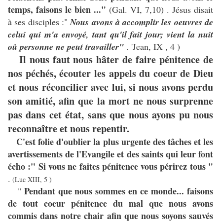
temps, faisons le bien ..."
(Gal. VI, 7,10) . Jésus disait
à ses disciples :"
Nous avons à accomplir les oeuvres de
celui qui m'a envoyé, tant qu'il fait jour; vient la nuit
où personne ne peut travailler"
. 'Jean, IX , 4 )
Il nous faut nous hâter de faire pénitence de
nos péchés, écouter les appels du coeur de Dieu
et nous réconcilier avec lui, si nous avons perdu
son amitié, afin que la mort ne nous surprenne
pas dans cet état, sans que nous ayons pu nous
reconnaître et nous repentir.
C'est folie d'oublier la plus urgente des tâches et les
avertissements de l'Evangile et des saints qui leur font
écho :" Si vous ne faites pénitence vous périrez tous "
.
(Luc XIII, 5 )
Pendant que nous sommes en ce monde... faisons
"
de tout coeur pénitence du mal que nous avons
commis dans notre chair afin que nous soyons sauvés