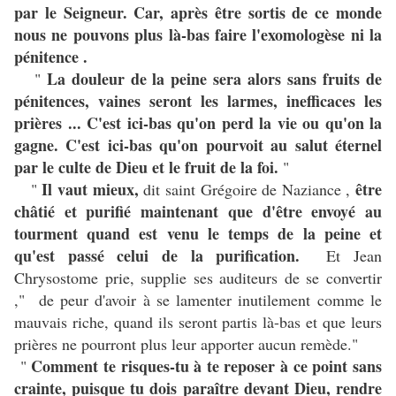
par le Seigneur. Car, après être sortis de ce monde
nous ne pouvons plus là-bas faire l'exomologèse ni la
pénitence .
La douleur de la peine sera alors sans fruits de
"
pénitences, vaines seront les larmes, inefficaces les
prières ... C'est ici-bas qu'on perd la vie ou qu'on la
gagne. C'est ici-bas qu'on pourvoit au salut éternel
par le culte de Dieu et le fruit de la foi.
"
Il vaut mieux,
être
"
dit saint Grégoire de Naziance ,
châtié et purifié maintenant que d'être envoyé au
tourment quand est venu le temps de la peine et
qu'est passé celui de la purification.
Et Jean
Chrysostome prie, supplie ses auditeurs de se convertir
," de peur d'avoir à se lamenter inutilement comme le
mauvais riche, quand ils seront partis là-bas et que leurs
prières ne pourront plus leur apporter aucun remède."
Comment te risques-tu à te reposer à ce point sans
"
crainte, puisque tu dois paraître devant Dieu, rendre