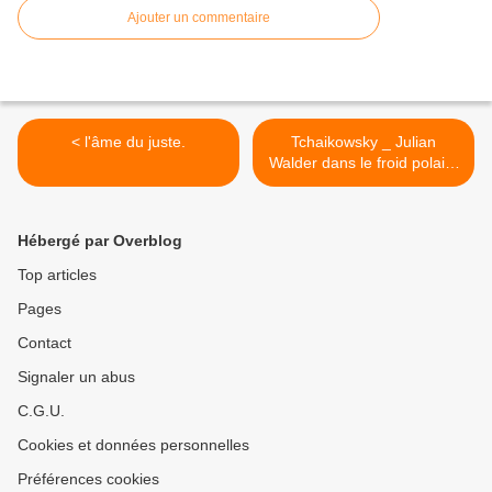
Ajouter un commentaire
< l'âme du juste.
Tchaikowsky _ Julian
Walder dans le froid polaire
... Autriche >
Hébergé par Overblog
Top articles
Pages
Contact
Signaler un abus
C.G.U.
Cookies et données personnelles
Préférences cookies