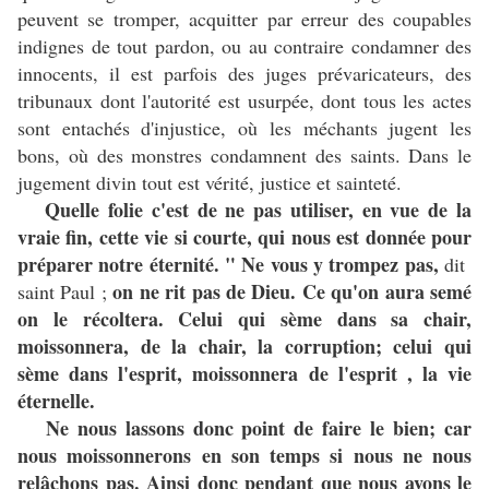
peuvent se tromper, acquitter par erreur des coupables
indignes de tout pardon, ou au contraire condamner des
innocents, il est parfois des juges prévaricateurs, des
tribunaux dont l'autorité est usurpée, dont tous les actes
sont entachés d'injustice, où les méchants jugent les
bons, où des monstres condamnent des saints. Dans le
jugement divin tout est vérité, justice et sainteté.
Quelle folie c'est de ne pas utiliser, en vue de la
vraie fin, cette vie si courte, qui nous est donnée pour
préparer notre éternité. " Ne vous y trompez pas,
dit
on ne rit pas de Dieu.
Ce qu'on aura semé
saint Paul ;
on le récoltera. Celui qui sème dans sa chair,
moissonnera, de la chair, la corruption; celui qui
sème dans l'esprit, moissonnera de l'esprit , la vie
éternelle.
Ne nous lassons donc point de faire le bien; car
nous moissonnerons en son temps si nous ne nous
relâchons pas. Ainsi donc pendant que nous avons le