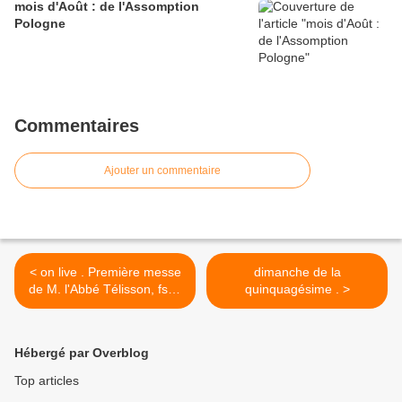
mois d'Août : de l'Assomption
Pologne
Commentaires
Ajouter un commentaire
< on live . Première messe
dimanche de la
de M. l'Abbé Télisson, fssp
quinquagésime . >
- messe de ste
Scholastique
Hébergé par Overblog
Top articles