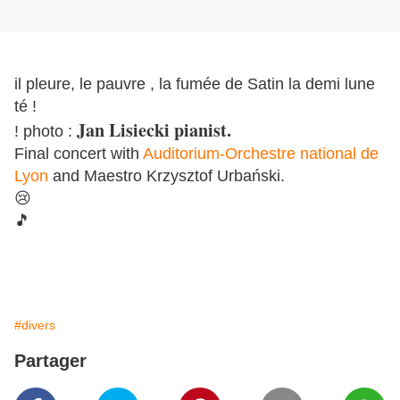
il pleure, le pauvre , la fumée de Satin la demi lune
té !
Jan Lisiecki pianist.
! photo :
Final concert with
Auditorium-Orchestre national de
Lyon
and Maestro Krzysztof Urbański.
😢
🎵
#divers
Partager