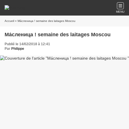
MENU
Accueil
» Ма́сленица ! semaine des laitages Moscou
Ма́сленица ! semaine des laitages Moscou
Publié le 14/02/2018 à 12:41
Par
Philippe