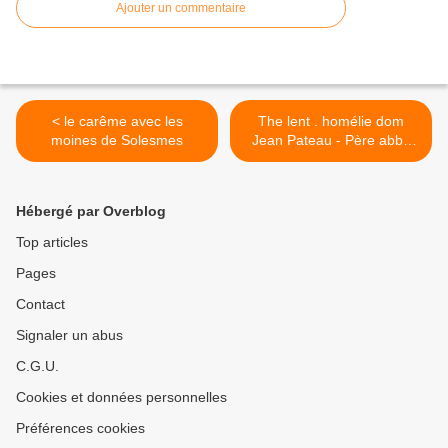
Ajouter un commentaire
< le carême avec les
The lent . homélie dom
moines de Solesmes
Jean Pateau - Père abbé
de Fontgombault >
Hébergé par Overblog
Top articles
Pages
Contact
Signaler un abus
C.G.U.
Cookies et données personnelles
Préférences cookies