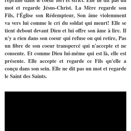
réprimé dans le coeur fort et strict. Elle ne dit pas un
mot et regarde Jésus-Christ. La Mère regarde son
Fils, l'Église son Rédempteur, Son âme violemment
va vers lui comme le cri du soldat qui meurt! Elle se
tient debout devant Dieu et lui offre son âme à lire. Il
n'y a rien dans son coeur qui refuse ou qui retire, Pas
un fibre de son coeur transpercé qui n'accepte et ne
consente. Et comme Dieu lui-même qui est là, elle est
présente. Elle accepte et regarde ce Fils qu'elle a
conçu dans son sein. Elle ne dit pas un mot et regarde
le Saint des Saints.