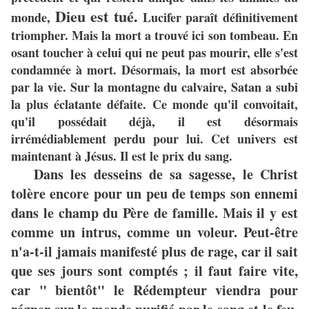
Dieu est tué.
monde,
Lucifer paraît définitivement
triompher. Mais la mort a trouvé ici son tombeau. En
osant toucher à celui qui ne peut pas mourir, elle s'est
condamnée à mort. Désormais, la mort est absorbée
par la vie. Sur la montagne du calvaire, Satan a subi
la plus éclatante défaite. Ce monde qu'il convoitait,
qu'il possédait déjà, il est désormais
irrémédiablement perdu pour lui. Cet univers est
maintenant à Jésus. Il est le prix du sang.
Dans les desseins de sa sagesse, le Christ
tolère encore pour un peu de temps son ennemi
dans le champ du Père de famille. Mais il y est
comme un intrus, comme un voleur. Peut-être
n'a-t-il jamais manifesté plus de rage, car il sait
que ses jours sont comptés ; il faut faire vite,
car " bientôt" le Rédempteur viendra pour