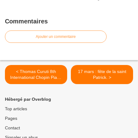
Commentaires
Ajouter un commentaire
< Thomas Curuti 8th
17 mars : fête de la saint
International Chopin Piano
Patrick. >
Competition in Budapest
Roumanie.
Hébergé par Overblog
Top articles
Pages
Contact
Signaler un abus