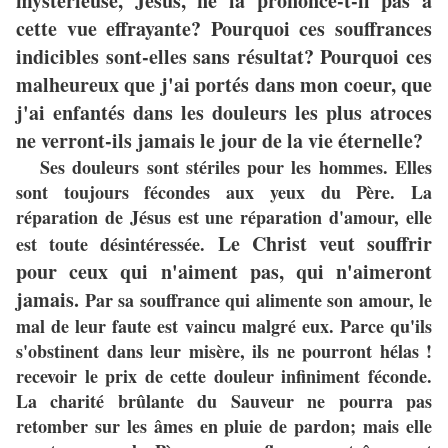
mystérieuse, Jésus, ne la prononce-t-il pas à
cette vue effrayante? Pourquoi ces souffrances
indicibles sont-elles sans résultat? Pourquoi ces
malheureux que j'ai portés dans mon coeur, que
j'ai enfantés dans les douleurs les plus atroces
ne verront-ils jamais le jour de la vie éternelle?
Ses douleurs sont stériles pour les hommes.
Elles
sont toujours fécondes aux yeux du Père. La
réparation de Jésus est une réparation d'amour, elle
Le Christ veut souffrir
est toute désintéressée.
pour ceux qui n'aiment pas, qui n'aimeront
jamais.
Par sa souffrance qui alimente son amour, le
mal de leur faute est vaincu malgré eux. Parce qu'ils
s'obstinent dans leur misère, ils ne pourront hélas !
recevoir le prix de cette douleur infiniment féconde.
La charité brûlante du Sauveur ne pourra pas
retomber sur les âmes en pluie de pardon; mais elle