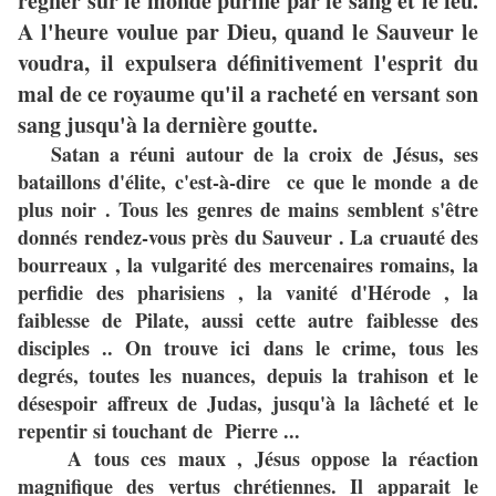
régner sur le monde purifié par le sang et le feu.
A l'heure voulue par Dieu, quand le Sauveur le
voudra, il expulsera définitivement l'esprit du
mal de ce royaume qu'il a racheté en versant son
sang jusqu'à la dernière goutte.
Satan a réuni autour de la croix de Jésus, ses
bataillons d'élite, c'est-à-dire ce que le monde a de
plus noir . Tous les genres de mains semblent s'être
donnés rendez-vous près du Sauveur . La cruauté des
bourreaux , la vulgarité des mercenaires romains, la
perfidie des pharisiens , la vanité d'Hérode , la
faiblesse de Pilate, aussi cette autre faiblesse des
disciples .. On trouve ici dans le crime, tous les
degrés, toutes les nuances, depuis la trahison et le
désespoir affreux de Judas, jusqu'à la lâcheté et le
repentir si touchant de Pierre ...
A tous ces maux , Jésus oppose la réaction
magnifique des vertus chrétiennes. Il apparait le