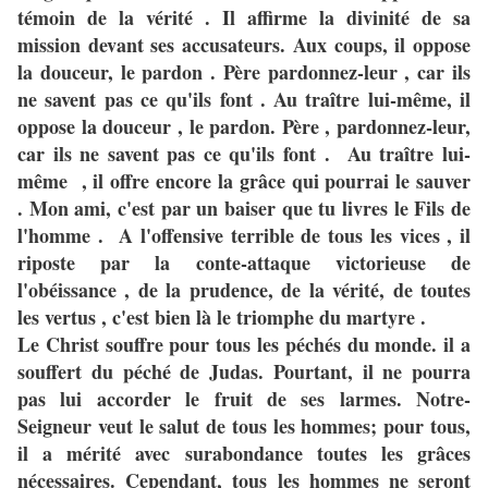
témoin de la vérité . Il affirme la divinité de sa
mission devant ses accusateurs. Aux coups, il oppose
la douceur, le pardon . Père pardonnez-leur , car ils
ne savent pas ce qu'ils font . Au traître lui-même, il
oppose la douceur , le pardon. Père , pardonnez-leur,
car ils ne savent pas ce qu'ils font . Au traître lui-
même , il offre encore la grâce qui pourrai le sauver
. Mon ami, c'est par un baiser que tu livres le Fils de
l'homme . A l'offensive terrible de tous les vices , il
riposte par la conte-attaque victorieuse de
l'obéissance , de la prudence, de la vérité, de toutes
les vertus , c'est bien là le triomphe du martyre .
Le Christ souffre pour tous les péchés du monde. il a
souffert du péché de Judas. Pourtant, il ne pourra
pas lui accorder le fruit de ses larmes. Notre-
Seigneur veut le salut de tous les hommes; pour tous,
il a mérité avec surabondance toutes les grâces
nécessaires. Cependant, tous les hommes ne seront