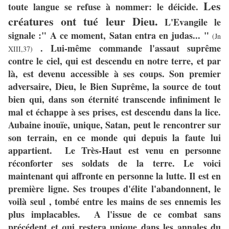
Les
toute langue se refuse à nommer: le déicide.
créatures ont tué leur Dieu.
L'Evangile le
signale :" A ce moment, Satan entra en judas... "
(Jn
. Lui-même commande l'assaut suprême
XIII,37)
contre le ciel, qui est descendu en notre terre, et par
là, est devenu accessible à ses coups. Son premier
adversaire, Dieu, le Bien Suprême, la source de tout
bien qui, dans son éternité transcende infiniment le
mal et échappe à ses prises, est descendu dans la lice.
Aubaine inouïe, unique, Satan, peut le rencontrer sur
son terrain, en ce monde qui depuis la faute lui
appartient. Le Très-Haut est venu en personne
réconforter ses soldats de la terre. Le voici
maintenant qui affronte en personne la lutte. Il est en
première ligne. Ses troupes d'élite l'abandonnent, le
voilà seul , tombé entre les mains de ses ennemis les
plus implacables. A l'issue de ce combat sans
précédent et qui restera unique dans les annales du