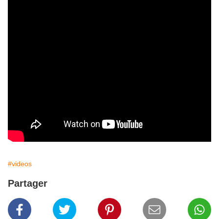
#videos
Partager