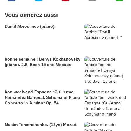
Vous aimerez aussi
Daniil Abrosimov (piano).
bonne semaine ! Denys Kokhanovsky
(piano). J.S. Bach 15 ans Moscou
bon week-end Espagne :Guillermo
Hernández Barrocal. Schumann Piano
Concerto in A minor Op. 54
Maxim Tereshchenko. (12yo) Mozart