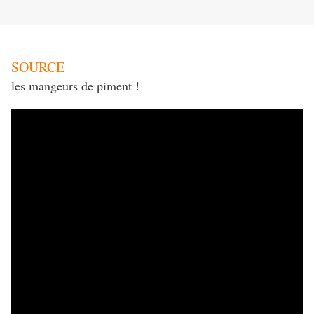
SOURCE
les mangeurs de piment !