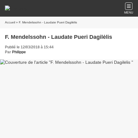
MENU
Accueil
» F. Mendelssohn - Laudate Pueri Dagilėlis
F. Mendelssohn - Laudate Pueri Dagilėlis
Publié le 12/03/2018 à 15:44
Par
Philippe