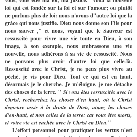
vous, vous êtes ma loi, ma justice." Voilà la nouvelle
loi qui est fondée sur la foi et sur l'amour; ou plutôt
ne parlons plus de loi: nous n'avons d''autre loi que la
grâce qui nous justifie. Dieu nous donne son Fils pour
nous sauver ," et nous, voyant que le Sauveur est
ressuscité pour vivre une vie toute en Dieu, à son
image, à son exemple, nous embrassons une vie
nouvelle, nous adhérons à sa vie de ressuscité. Nous
ne pouvons plus avoir d'autre loi que celle-là.
Ressuscité avec le Christ, je ne peux plus vivre au
péché, je vis pour Dieu. Tout ce qui est en haut,
désormais je le cherche. Je m'éloigne, je me détache
des choses de la terre. "
Si vous êtes ressuscités avec le
Christ, recherchez les choses d'en haut, où le Christ
demeure assis à la droite de Dieu, aimez les choses
d'en-haut, et non celles de la terre: car vous êtes morts,
"
et votre vie est cachée avec le Christ en Dieu.
L'effort personnel pour pratiquer les vertus n'est