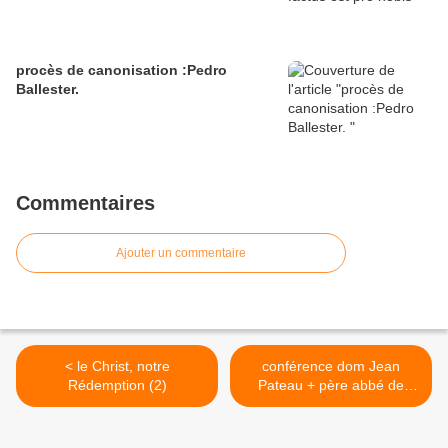
procès de canonisation :Pedro
Ballester.
Commentaires
Ajouter un commentaire
< le Christ, notre
conférence dom Jean
Rédemption (2)
Pateau + père abbé de
Fontgombault . la sainte
Ecriture. >