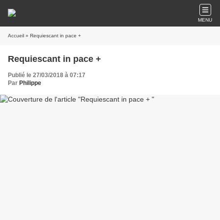
MENU
Accueil
» Requiescant in pace +
Requiescant in pace +
Publié le 27/03/2018 à 07:17
Par
Philippe