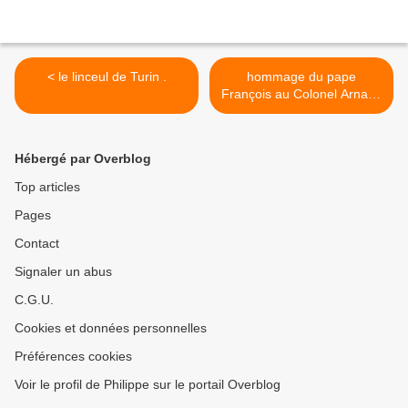
< le linceul de Turin .
hommage du pape
François au Colonel Arnaud
Beltrame et aux victimes de
Sibérie. >
Hébergé par Overblog
Top articles
Pages
Contact
Signaler un abus
C.G.U.
Cookies et données personnelles
Préférences cookies
Voir le profil de Philippe sur le portail Overblog