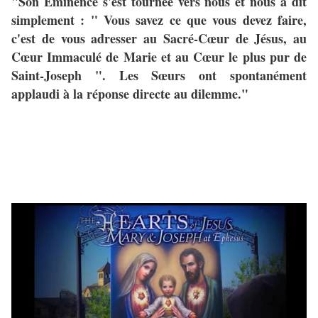
"Son Éminence s'est tournée vers nous et nous a dit
simplement : " Vous savez ce que vous devez faire,
c'est de vous adresser au Sacré-Cœur de Jésus, au
Cœur Immaculé de Marie et au Cœur le plus pur de
Saint-Joseph ". Les Sœurs ont spontanément
applaudi à la réponse directe au dilemme."