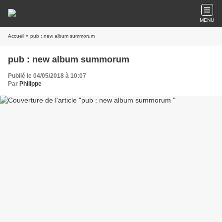
MENU
Accueil
» pub : new album summorum
pub : new album summorum
Publié le 04/05/2018 à 10:07
Par
Philippe