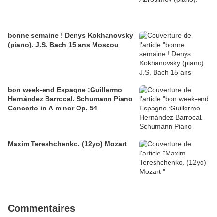
bonne semaine ! Denys Kokhanovsky
(piano). J.S. Bach 15 ans Moscou
bon week-end Espagne :Guillermo
Hernández Barrocal. Schumann Piano
Concerto in A minor Op. 54
Maxim Tereshchenko. (12yo) Mozart
Commentaires