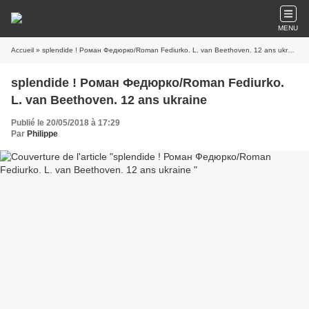
MENU
Accueil
» splendide ! Роман Федюрко/Roman Fediurko. L. van Beethoven. 12 ans ukraine
splendide ! Роман Федюрко/Roman Fediurko.
L. van Beethoven. 12 ans ukraine
Publié le 20/05/2018 à 17:29
Par
Philippe