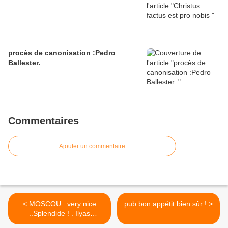
procès de canonisation :Pedro
Ballester.
Commentaires
Ajouter un commentaire
< MOSCOU : very nice
pub bon appétit bien sûr ! >
..Splendide ! . Ilyas
Nevretdinov 11 ans Ave