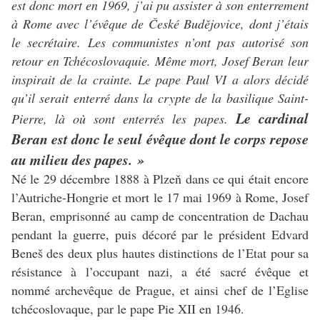
est donc mort en 1969, j’ai pu assister à son enterrement
à Rome avec l’évêque de České Budějovice, dont j’étais
le secrétaire. Les communistes n’ont pas autorisé son
retour en Tchécoslovaquie. Même mort, Josef Beran leur
inspirait de la crainte. Le pape Paul VI a alors décidé
qu’il serait enterré dans la crypte de la basilique Saint-
Le cardinal
Pierre, là où sont enterrés les papes.
Beran est donc le seul évêque dont le corps repose
au milieu des papes. »
Né le 29 décembre 1888 à Plzeň dans ce qui était encore
l’Autriche-Hongrie et mort le 17 mai 1969 à Rome, Josef
Beran, emprisonné au camp de concentration de Dachau
pendant la guerre, puis décoré par le président Edvard
Beneš des deux plus hautes distinctions de l’Etat pour sa
résistance à l’occupant nazi, a été sacré évêque et
nommé archevêque de Prague, et ainsi chef de l’Eglise
tchécoslovaque, par le pape Pie XII en 1946.