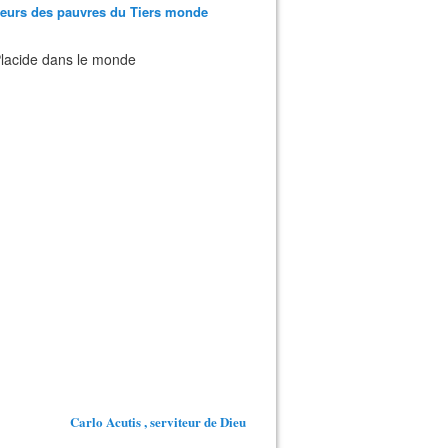
teurs des pauvres du Tiers monde
 Placide dans le monde
Carlo Acutis , serviteur de Dieu