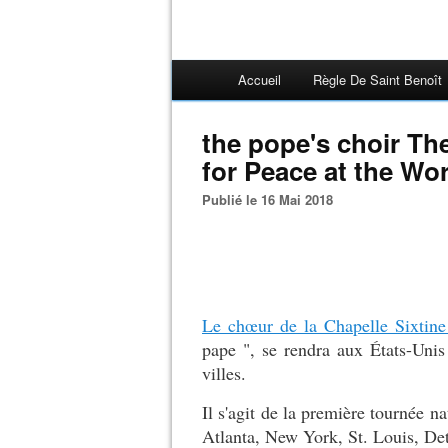
Accueil
Règle De Saint Benoît
the pope's choir Th
for Peace at the Wo
Publié le 16 Mai 2018
Le chœur de la Chapelle Sixtine
pape ", se rendra aux États-Unis
villes.
Il s'agit de la première tournée n
Atlanta, New York, St. Louis, De