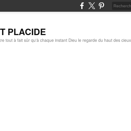
IT PLACIDE
re tout à fait sûr qu'à chaque instant Dieu le regarde du haut des cieux