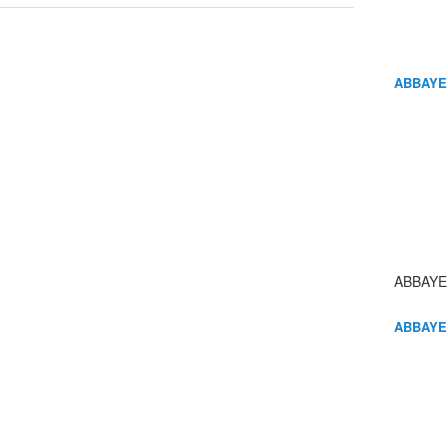
ABBAYE
ABBAYE
ABBAYE