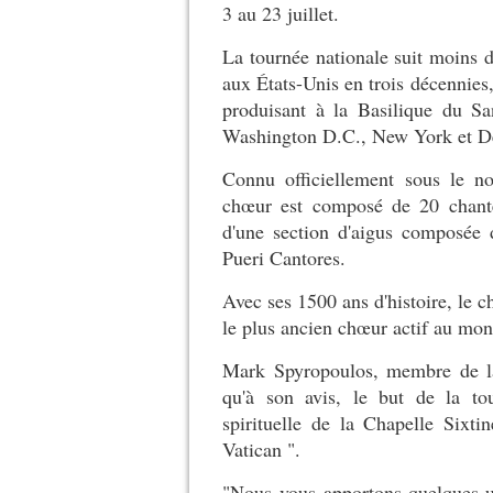
3 au 23 juillet.
La tournée nationale suit moins d
aux États-Unis en trois décennies,
produisant à la Basilique du Sa
Washington D.C., New York et De
Connu officiellement sous le no
chœur est composé de 20 chante
d'une section d'aigus composée 
Pueri Cantores.
Avec ses 1500 ans d'histoire, le 
le plus ancien chœur actif au mon
Mark Spyropoulos, membre de l
qu'à son avis, le but de la tou
spirituelle de la Chapelle Sixt
Vatican ".
"Nous vous apportons quelques-u