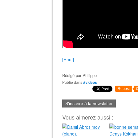
[Haut]
Rédigé par
Philippe
Publié dans
#videos
Repost
S'inscrire à la newsletter
Vous aimerez aussi :