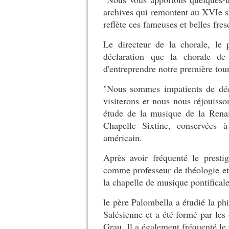
archives qui remontent au XVIe si
reflète ces fameuses et belles fr
Le directeur de la chorale, le
déclaration que la chorale de
d'entreprendre notre première tour
"Nous sommes impatients de déc
visiterons et nous nous réjouisso
étude de la musique de la Renai
Chapelle Sixtine, conservées 
américain.
Après avoir fréquenté le presti
comme professeur de théologie et
la chapelle de musique pontifical
le père Palombella a étudié la phi
Salésienne et a été formé par les
Grau. Il a également fréquenté le