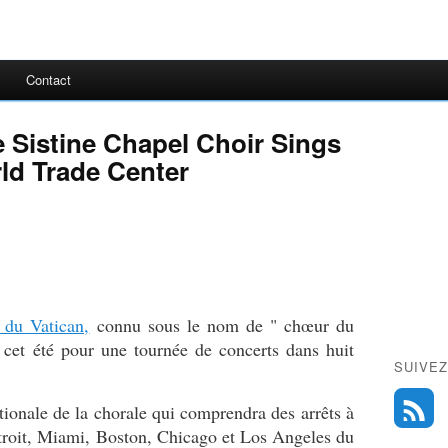
Contact
e Sistine Chapel Choir Sings
rld Trade Center
 du Vatican,
connu sous le nom de " chœur du
 cet été pour une tournée de concerts dans huit
SUIVEZ
ationale de la chorale qui comprendra des arrêts à
troit, Miami, Boston, Chicago et Los Angeles du