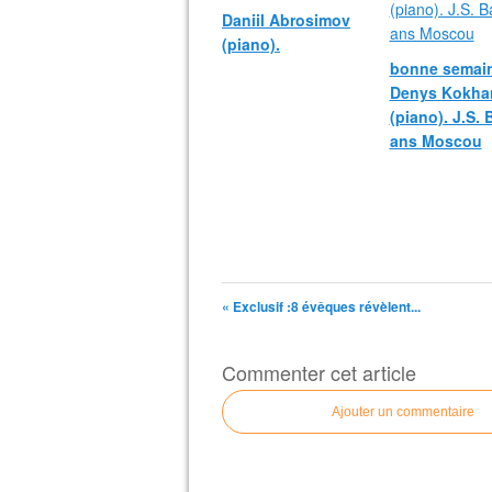
Daniil Abrosimov
(piano).
bonne semain
Denys Kokha
(piano). J.S.
ans Moscou
« Exclusif :8 évêques révèlent...
Commenter cet article
Ajouter un commentaire