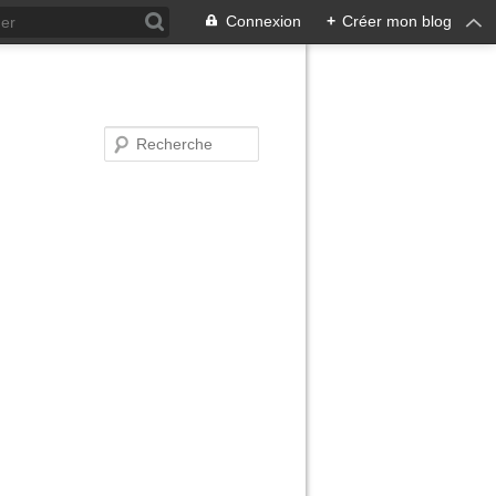
Connexion
+
Créer mon blog