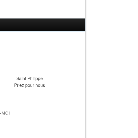
Saint Philippe
Priez pour nous
-MOI