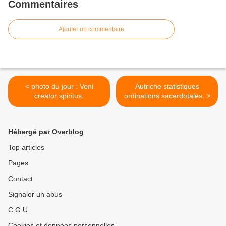
Commentaires
Ajouter un commentaire
< photo du jour : Veni
Autriche statistiques
creator spiritus.
ordinations sacerdotales. >
Hébergé par Overblog
Top articles
Pages
Contact
Signaler un abus
C.G.U.
Cookies et données personnelles