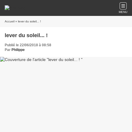
MENU
Accueil
» lever du soleil... !
lever du soleil... !
Publié le 22/06/2018 à 08:58
Par
Philippe