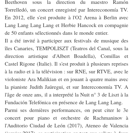
Beethoven sous la direction du maestro Ramón
Torrelledó, un concert enregistré par Intereconomía TV.
En 2012, elle s'est produite à l'O2 Arena à Berlin avec
Lang Lang Lang Lang et Herbie Hancock en compagnie
de 50 enfants sélectionnés dans le monde entier.
Il a été invité à participer aux festivals de musique des
îles Canaries, TEMPOLISZT (Teatros del Canal, sous la
direction artistique d'Albert Boadella), Comillas et
Castel Rigone (Italie). Il s'est produit à plusieurs reprises
à la radio et à la télévision : sur RNE, sur RTVE, avec le
violoniste Ara Malikian et en jouant à quatre mains avec
la pianiste Judith Jaúregui, et sur Intereconomía TV. A
l'âge de onze ans, il a interprété la Nuit n° 3 de Liszt à la
Fundación Telefónica en présence de Lang Lang Lang.
Parmi ses dernières performances, on peut citer le 3e
concert pour piano et orchestre de Rachmaninov à
l'Auditorio Ciudad de León (2017), Ateneo de Valencia