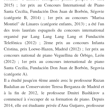
2015) ; 1er prix au Concours International de Piano
Santa Cecilia, Fundación Don Juan de Borbón, Ségovie
(catégorie B, 2014) ; 1er prix au concours "Marisa
Montiel" de Linares (catégorie enfants, 2013) ; a été l'un
des trois lauréats espagnols du concours international
organisé par Lang Lang Lang Lang et Fundación
Telefónica (2012) ; 2ème prix au concours Infanta
Cristina, prix Loewe-Hazen, Madrid (2012) ; 1er prix au
concours national de piano Veguellina de Órbigo, León
(2012) ; 1er prix au concours international de piano
Santa Cecilia, Fundación Don Juan de Borbón, Segovia
(catégorie A).
Il a étudié jusqu'en 4ème année avec le professeur Ruzan
Badalian au Conservatoire Teresa Berganza de Madrid et
à la fin de 2012, le professeur Dmitri Bashkirov a
commencé à s'occuper de sa formation de piano. Depuis
2014, elle est étudiante privée d'Ana Guijarro, professeur