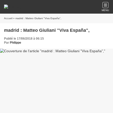
MENU
Accueil
» madrid : Matteo Giuliani "Viva España",
madrid : Matteo Giuliani "Viva España",
Publié le 17/06/2018 à 06:15
Par
Philippe