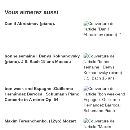
Vous aimerez aussi
Daniil Abrosimov (piano).
bonne semaine ! Denys Kokhanovsky
(piano). J.S. Bach 15 ans Moscou
bon week-end Espagne :Guillermo
Hernández Barrocal. Schumann Piano
Concerto in A minor Op. 54
Maxim Tereshchenko. (12yo) Mozart