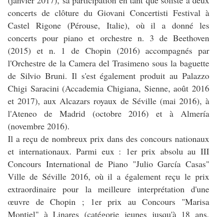
(janvier 2017), sa participation en tant que soliste à deux
concerts de clôture du Giovani Concertisti Festival à
Castel Rigone (Pérouse, Italie), où il a donné les
concerts pour piano et orchestre n. 3 de Beethoven
(2015) et n. 1 de Chopin (2016) accompagnés par
l'Orchestre de la Camera del Trasimeno sous la baguette
de Silvio Bruni. Il s'est également produit au Palazzo
Chigi Saracini (Accademia Chigiana, Sienne, août 2016
et 2017), aux Alcazars royaux de Séville (mai 2016), à
l'Ateneo de Madrid (octobre 2016) et à Almería
(novembre 2016).
Il a reçu de nombreux prix dans des concours nationaux
et internationaux. Parmi eux : 1er prix absolu au III
Concours International de Piano "Julio García Casas"
Ville de Séville 2016, où il a également reçu le prix
extraordinaire pour la meilleure interprétation d'une
œuvre de Chopin ; 1er prix au Concours "Marisa
Montiel" à Linares (catégorie jeunes jusqu'à 18 ans,