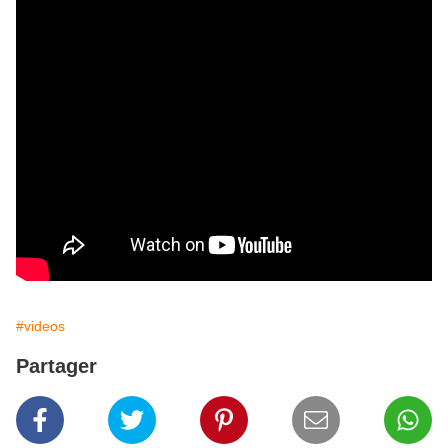
#videos
Partager