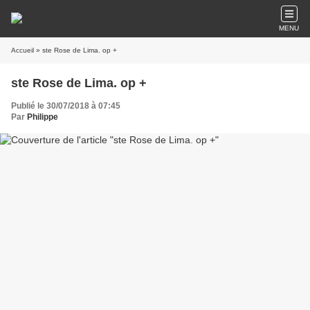
MENU
Accueil
» ste Rose de Lima. op +
ste Rose de Lima. op +
Publié le 30/07/2018 à 07:45
Par
Philippe