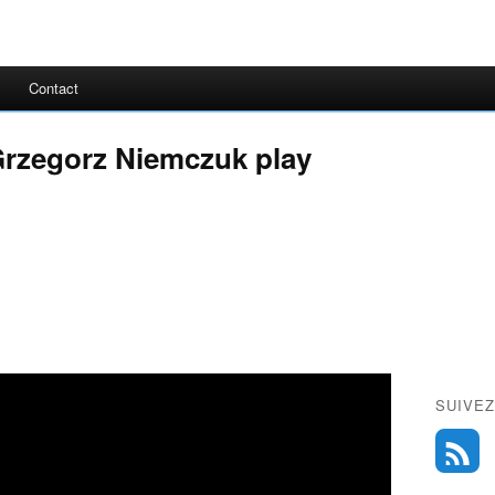
Contact
 Grzegorz Niemczuk play
SUIVEZ