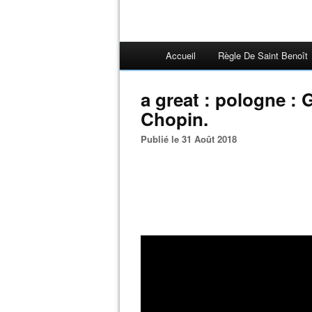
Accueil
Règle De Saint Benoît
a great : pologne :
Chopin.
Publié le 31 Août 2018