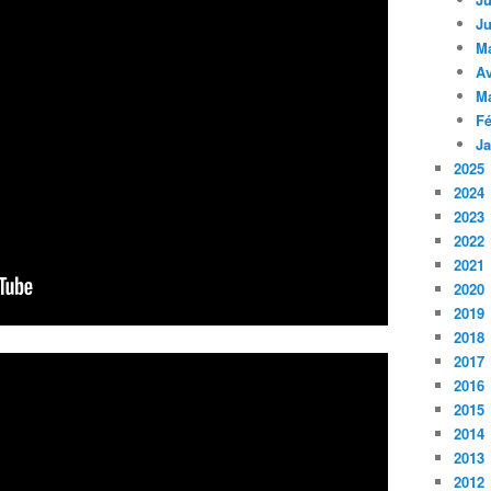
Ju
M
Av
M
Fé
Ja
2025
2024
2023
2022
2021
2020
2019
2018
2017
2016
2015
2014
2013
2012