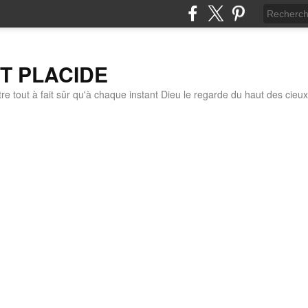
IT PLACIDE
re tout à fait sûr qu'à chaque instant Dieu le regarde du haut des cieux