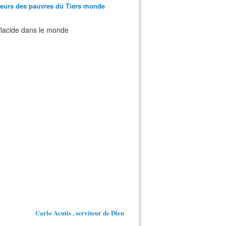
teurs des pauvres du Tiers monde
 Placide dans le monde
Carlo Acutis , serviteur de Dieu