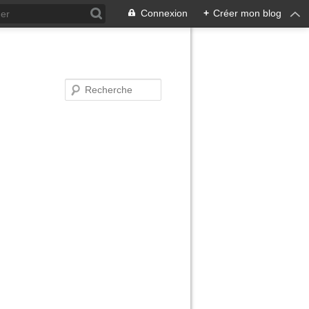
Connexion
+
Créer mon blog