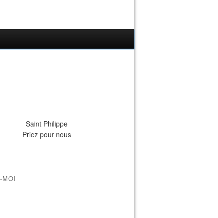
Saint Philippe
Priez pour nous
-MOI