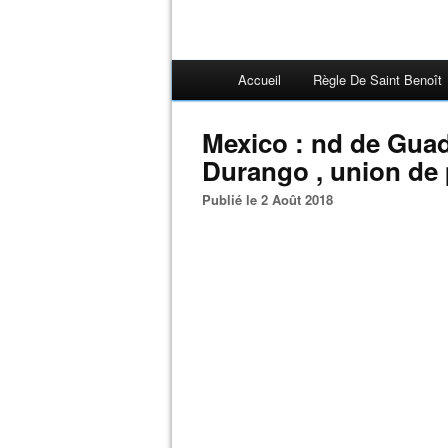
Accueil
Règle De Saint Benoît
Mexico : nd de Guad
Durango , union de 
Publié le 2 Août 2018