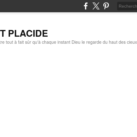
IT PLACIDE
re tout à fait sûr qu'à chaque instant Dieu le regarde du haut des cieux