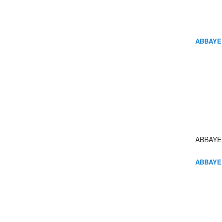
ABBAYE
ABBAYE
ABBAYE