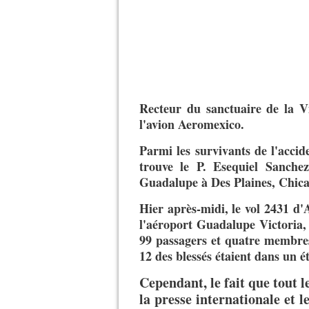
Recteur du sanctuaire de la V
l'avion Aeromexico.
Parmi les survivants de l'acci
trouve le P. Esequiel Sanche
Guadalupe à Des Plaines, Chic
Hier après-midi, le vol 2431 d'
l'aéroport Guadalupe Victoria, 
99 passagers et quatre membres
12 des blessés étaient dans un ét
Cependant, le fait que tout l
la presse internationale et l