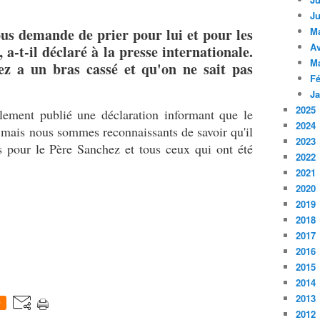
Ju
nous demande de prier pour lui et pour les
M
Av
 a-t-il déclaré à la presse internationale.
M
ez a un bras cassé et qu'on ne sait pas
Fé
Ja
2025
lement publié une déclaration informant que le
2024
, mais nous sommes reconnaissants de savoir qu'il
2023
s pour le Père Sanchez et tous ceux qui ont été
2022
2021
2020
2019
2018
2017
2016
2015
2014
2013
0
2012