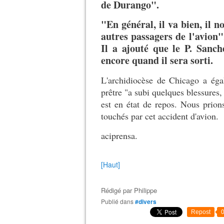
de Durango".
"En général, il va bien, il 
autres passagers de l'avion",
Il a ajouté que le P. Sanch
encore quand il sera sorti.
L'archidiocèse de Chicago a éga
prêtre "a subi quelques blessures
est en état de repos. Nous prion
touchés par cet accident d'avion.
aciprensa.
[Haut]
Rédigé par
Philippe
Publié dans
#divers
Repost