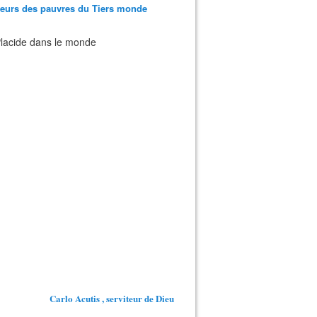
teurs des pauvres du Tiers monde
 Placide dans le monde
Carlo Acutis , serviteur de Dieu