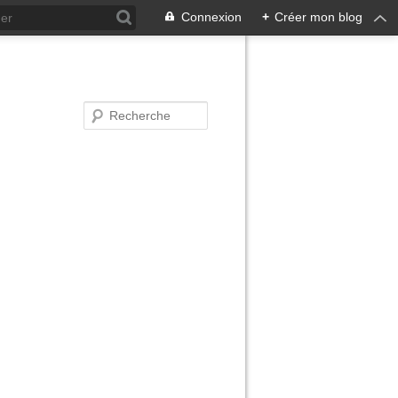
Connexion
+
Créer mon blog