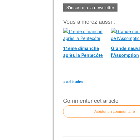
S'inscrire à la newsletter
Vous aimerez aussi :
11ème dimanche
Grande neuva
après la Pentecôte
l'Assomption
« ad laudes
Commenter cet article
Ajouter un commentaire