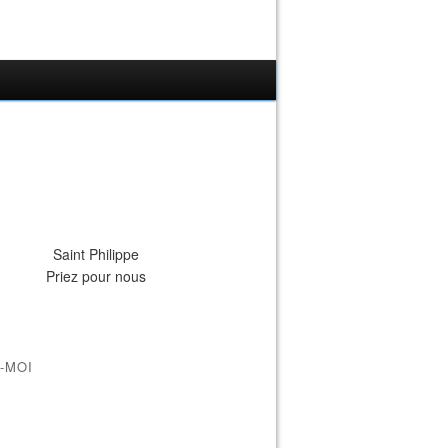
Saint Philippe
Priez pour nous
-MOI