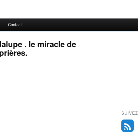
Contact
alupe . le miracle de
prières.
SUIVEZ