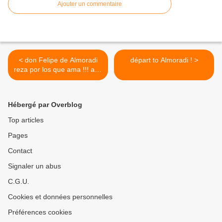
Ajouter un commentaire
< don Felipe de Almoradi
départ to Almoradi ! >
reza por los que ama !!! ave
Maria.
Hébergé par Overblog
Top articles
Pages
Contact
Signaler un abus
C.G.U.
Cookies et données personnelles
Préférences cookies