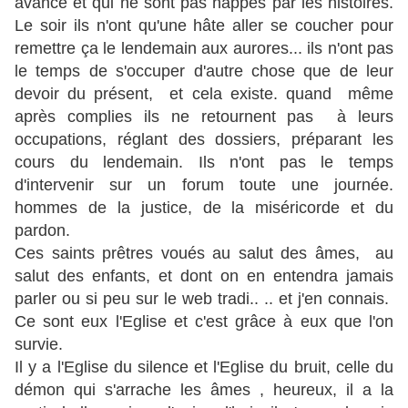
avance et qui ne sont pas happés par les histoires.
Le soir ils n'ont qu'une hâte aller se coucher pour
remettre ça le lendemain aux aurores... ils n'ont pas
le temps de s'occuper d'autre chose que de leur
devoir du présent, et cela existe. quand même
après complies ils ne retournent pas à leurs
occupations, réglant des dossiers, préparant les
cours du lendemain. Ils n'ont pas le temps
d'intervenir sur un forum toute une journée.
hommes de la justice, de la miséricorde et du
pardon.
Ces saints prêtres voués au salut des âmes, au
salut des enfants, et dont on en entendra jamais
parler ou si peu sur le web tradi.. .. et j'en connais.
Ce sont eux l'Eglise et c'est grâce à eux que l'on
survie.
Il y a l'Eglise du silence et l'Eglise du bruit, celle du
démon qui s'arrache les âmes , heureux, il a la