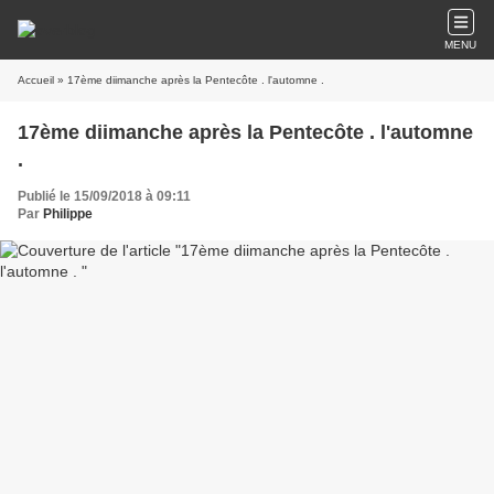
MENU
Accueil
» 17ème diimanche après la Pentecôte . l'automne .
17ème diimanche après la Pentecôte . l'automne
.
Publié le 15/09/2018 à 09:11
Par
Philippe