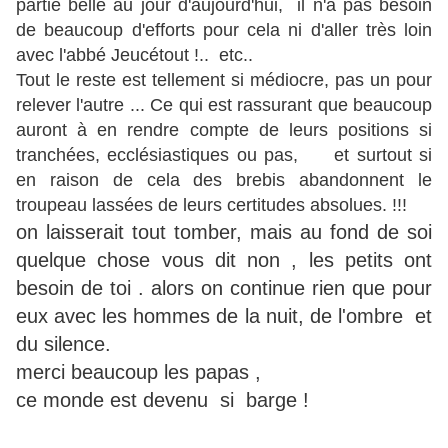
partie belle au jour d'aujourd'hui, il n'a pas besoin
de beaucoup d'efforts pour cela ni d'aller très loin
avec l'abbé Jeucétout !.. etc..
Tout le reste est tellement si médiocre, pas un pour
relever l'autre ... Ce qui est rassurant que beaucoup
auront à en rendre compte de leurs positions si
tranchées, ecclésiastiques ou pas, et surtout si
en raison de cela des brebis abandonnent le
troupeau lassées de leurs certitudes absolues. !!!
on laisserait tout tomber, mais au fond de soi
quelque chose vous dit non , les petits ont
besoin de toi . alors on continue rien que pour
eux avec les hommes de la nuit, de l'ombre et
du silence.
merci beaucoup les papas ,
ce monde est devenu si barge !