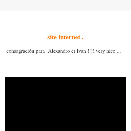
site internet .
consagración para Alexandro et Ivan !!!! very nice ...