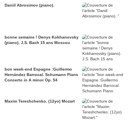
Daniil Abrosimov (piano).
bonne semaine ! Denys Kokhanovsky
(piano). J.S. Bach 15 ans Moscou
bon week-end Espagne :Guillermo
Hernández Barrocal. Schumann Piano
Concerto in A minor Op. 54
Maxim Tereshchenko. (12yo) Mozart