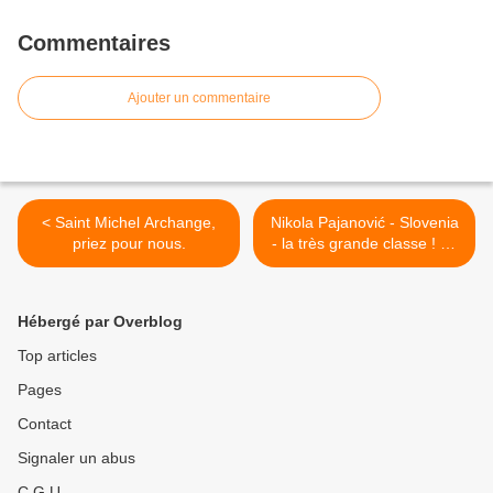
Commentaires
Ajouter un commentaire
< Saint Michel Archange,
Nikola Pajanović - Slovenia
priez pour nous.
- la très grande classe ! 18
ans . >
Hébergé par Overblog
Top articles
Pages
Contact
Signaler un abus
C.G.U.