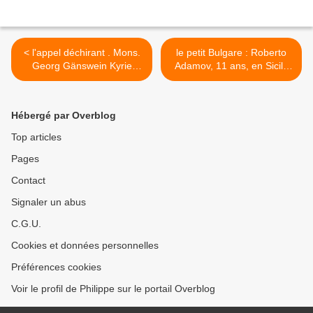
< l'appel déchirant . Mons.
le petit Bulgare : Roberto
Georg Gänswein Kyrie
Adamov, 11 ans, en Sicile
Eleison
l'enfant prodige de la
musique >
Hébergé par Overblog
Top articles
Pages
Contact
Signaler un abus
C.G.U.
Cookies et données personnelles
Préférences cookies
Voir le profil de Philippe sur le portail Overblog