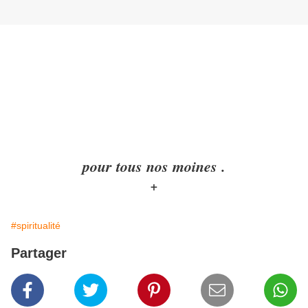
pour tous nos moines .
+
#spiritualité
Partager