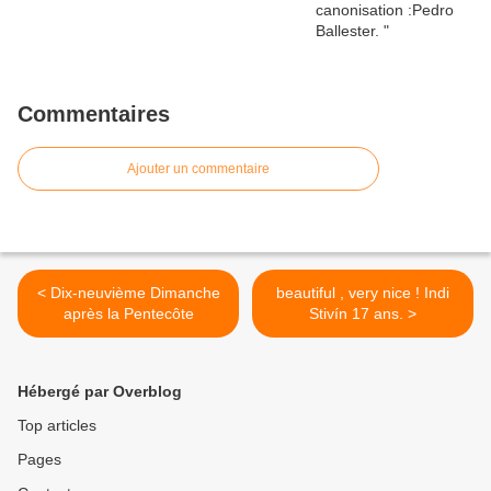
Commentaires
Ajouter un commentaire
< Dix-neuvième Dimanche
beautiful , very nice ! Indi
après la Pentecôte
Stivín 17 ans. >
Hébergé par Overblog
Top articles
Pages