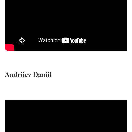
Andriiev Daniil