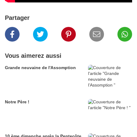
Partager
Vous aimerez aussi
Grande neuvaine de l'Assomption
Notre Père !
10 ème dimanche après la Pentecôte