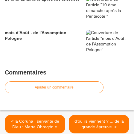
mois d'Août : de l'Assomption
Pologne
Commentaires
Ajouter un commentaire
< la Coruna : servante de
d'où ils viennent ? ... de la
Dieu : Marta Obregón el
grande épreuve. >
bien no hace ruido!