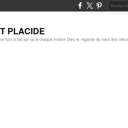
IT PLACIDE
re tout à fait sûr qu'à chaque instant Dieu le regarde du haut des cieux