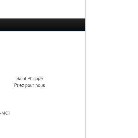
Saint Philippe
Priez pour nous
-MOI