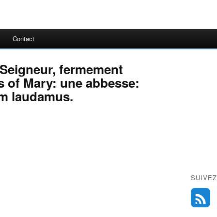
Contact
 Seigneur, fermement
es of Mary: une abbesse:
um laudamus.
SUIVEZ