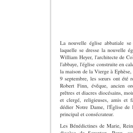
La nouvelle église abbatiale se
laquelle se dresse la nouvelle égl
William Heyer, l'architecte de C
l'abbaye, l'église construite en c
la maison de la Vierge à Ephèse, 
9 septembre, les sœurs ont été 
Robert Finn, évêque, ancien or
prêtres et diacres diocésains, mo
et clergé, religieuses, amis et 
dédier Notre Dame, l'Église de 
principal et consécrateur.
Les Bénédictines de Marie, Rein
diocèse de Scranton, Penn, co