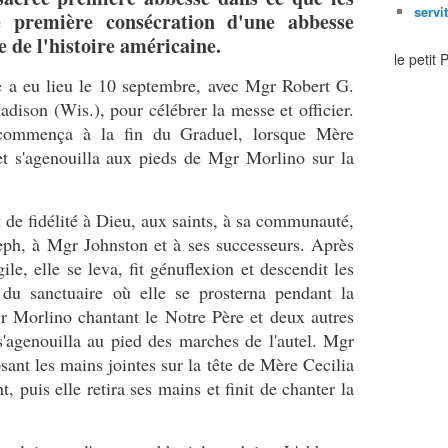
servi
e première consécration d'une abbesse
e de l'histoire américaine.
le petit
le a eu lieu le 10 septembre, avec Mgr Robert G.
ison (Wis.), pour célébrer la messe et officier.
commença à la fin du Graduel, lorsque Mère
 et s'agenouilla aux pieds de Mgr Morlino sur la
 de fidélité à Dieu, aux saints, à sa communauté,
seph, à Mgr Johnston et à ses successeurs. Après
ile, elle se leva, fit génuflexion et descendit les
du sanctuaire où elle se prosterna pendant la
gr Morlino chantant le Notre Père et deux autres
 s'agenouilla au pied des marches de l'autel. Mgr
ant les mains jointes sur la tête de Mère Cecilia
puis elle retira ses mains et finit de chanter la