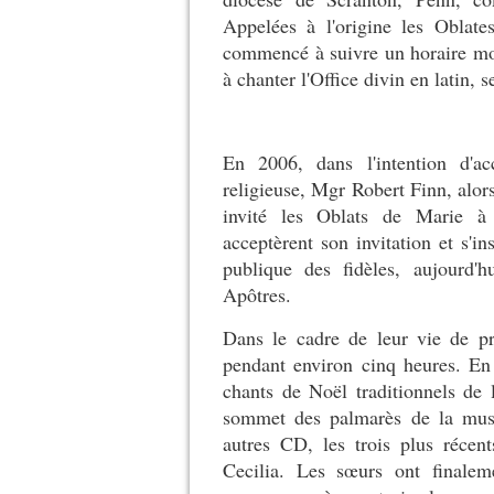
Appelées à l'origine les Oblat
commencé à suivre un horaire mon
à chanter l'Office divin en latin,
En 2006, dans l'intention d'ac
religieuse, Mgr Robert Finn, alor
invité les Oblats de Marie à 
acceptèrent son invitation et s'in
publique des fidèles, aujourd'
Apôtres.
Dans le cadre de leur vie de pr
pendant environ cinq heures. En
chants de Noël traditionnels de 
sommet des palmarès de la musiq
autres CD, les trois plus récen
Cecilia. Les sœurs ont finale