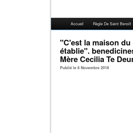
Accueil
Règle De Saint Benoît
"C'est la maison du
établie". benedicin
Mère Cecilia Te De
Publié le 6 Novembre 2018