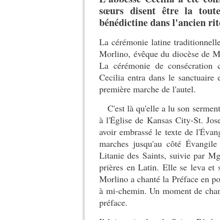
sœurs disent être la tout
bénédictine dans l'ancien rit
La cérémonie latine traditionnel
Morlino, évêque du diocèse de Mad
La cérémonie de consécration 
Cecilia entra dans le sanctuaire
première marche de l'autel.
C'est là qu'elle a lu son serment
à l'Église de Kansas City-St. Jo
avoir embrassé le texte de l'Évang
marches jusqu'au côté Évangile 
Litanie des Saints, suivie par M
prières en Latin. Elle se leva et
Morlino a chanté la Préface en pos
à mi-chemin. Un moment de chant, 
préface.