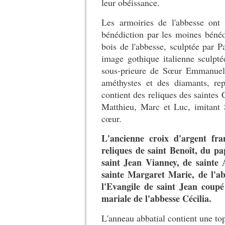
leur obéissance.
Les armoiries de l'abbesse ont 
bénédiction par les moines bénéd
bois de l'abbesse, sculptée par P
image gothique italienne sculpt
sous-prieure de Sœur Emmanuel.
améthystes et des diamants, re
contient des reliques des saintes 
Matthieu, Marc et Luc, imitant 
cœur.
L'ancienne croix d'argent fra
reliques de saint Benoît, du pa
saint Jean Vianney, de sainte 
sainte Margaret Marie, de l'a
l'Evangile de saint Jean coup
mariale de l'abbesse Cécilia.
L'anneau abbatial contient une t