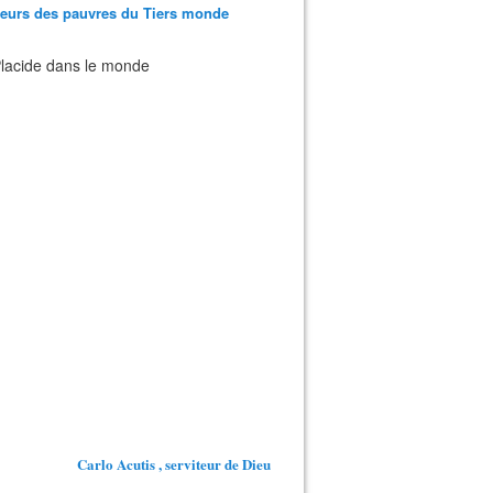
teurs des pauvres du Tiers monde
 Placide dans le monde
Carlo Acutis , serviteur de Dieu