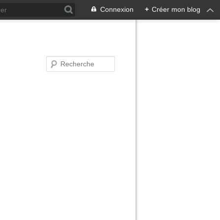
Connexion
+
Créer mon blog