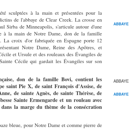
été sculptées à la main et présentées pour la
ictins de l'abbaye de Clear Creek. La crosse en
ABBAYE
aul Sirba de Minneapolis, s'articule autour d'une
ée à la main de Notre Dame, don de la famille
 La croix d'or fabriquée en Espagne porte 12
présentant Notre Dame, Reine des Apôtres, et
Cécile et Ursule et des rouleaux des Évangiles de
Sainte Cécile qui gardait les Évangiles sur son
nçaise, don de la famille Bovi, contient les
ABBAYE
pe saint Pie X, de saint François d'Assise, de
Anne, de sainte Agnès, de sainte Thérèse, de
ABBAYE
bbesse Sainte Ermengarde et un rouleau avec
é dans la marge du thème de la consécration
opaze bleue, pour Notre Dame et comme pierre de