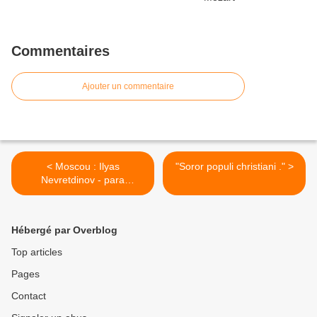
Commentaires
Ajouter un commentaire
< Moscou : Ilyas
"Soror populi christiani ." >
Nevretdinov - para
Alexandro ! 12 ans
splendide !
Hébergé par Overblog
Top articles
Pages
Contact