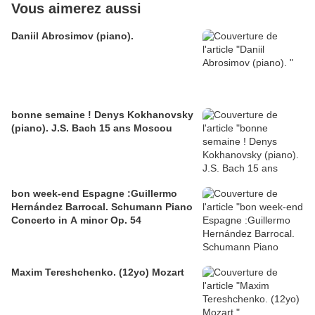
Vous aimerez aussi
Daniil Abrosimov (piano).
bonne semaine ! Denys Kokhanovsky
(piano). J.S. Bach 15 ans Moscou
bon week-end Espagne :Guillermo
Hernández Barrocal. Schumann Piano
Concerto in A minor Op. 54
Maxim Tereshchenko. (12yo) Mozart