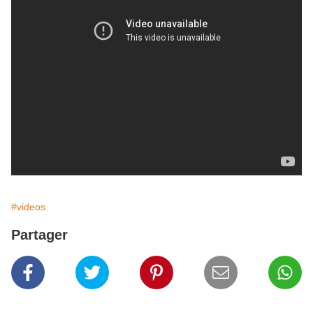
#videos
Partager