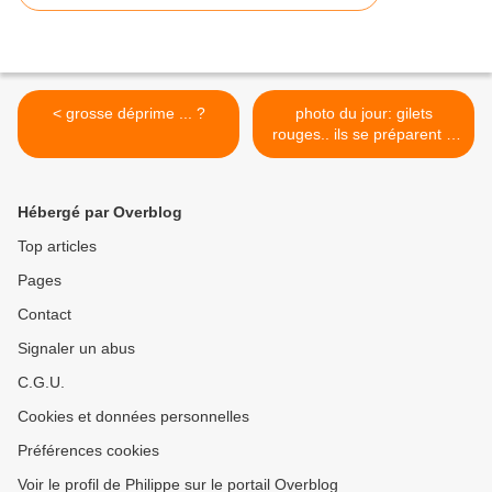
< grosse déprime ... ?
photo du jour: gilets
rouges.. ils se préparent à
l'Avent: Wiltener
Sängerkaben >
Hébergé par Overblog
Top articles
Pages
Contact
Signaler un abus
C.G.U.
Cookies et données personnelles
Préférences cookies
Voir le profil de Philippe sur le portail Overblog