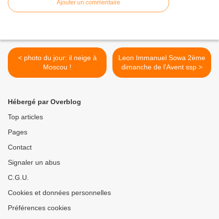
Ajouter un commentaire
< photo du jour: il neige à
Leon Immanuel Sowa 2ème
Moscou !
dimanche de l'Avent ssp >
Hébergé par Overblog
Top articles
Pages
Contact
Signaler un abus
C.G.U.
Cookies et données personnelles
Préférences cookies