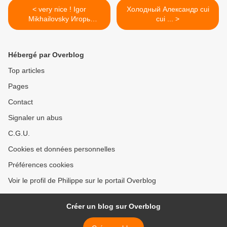
< very nice ! Igor
Холодный Александр cui
Mikhailovsky Игорь
cui ... >
Михайловский
Hébergé par Overblog
Top articles
Pages
Contact
Signaler un abus
C.G.U.
Cookies et données personnelles
Préférences cookies
Voir le profil de Philippe sur le portail Overblog
Créer un blog sur Overblog