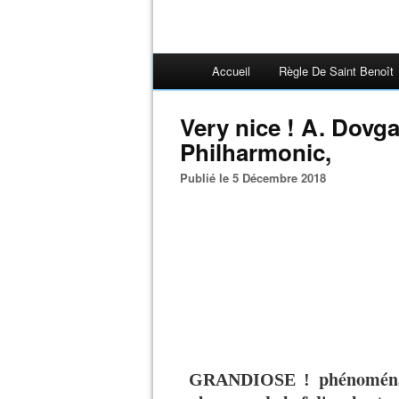
Accueil
Règle De Saint Benoît
Very nice ! A. Dovg
Philharmonic,
Publié le 5 Décembre 2018
phénoména
GRANDIOSE !