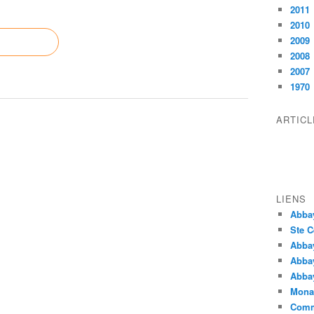
2011
2010
2009
2008
2007
1970
ARTIC
LIENS
Abba
Ste C
Abba
Abba
Abbay
Monas
Comm