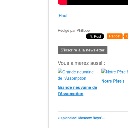
[Haut]
Rédigé par
Philippe
Repost
S'inscrire à la newsletter
Vous aimerez aussi :
Notre Père !
Grande neuvaine de
l'Assomption
« splendide! Moscow Boys'...