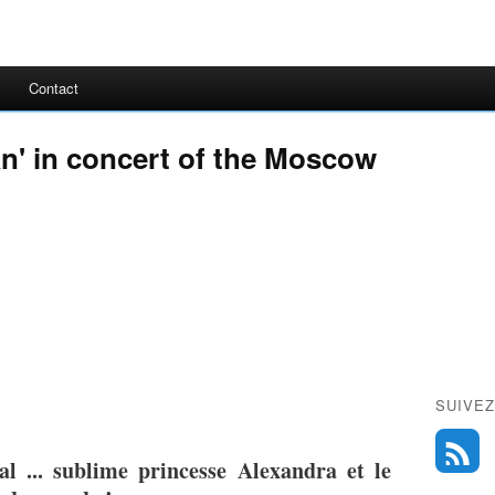
Contact
an' in concert of the Moscow
SUIVEZ
l ... sublime princesse Alexandra et le