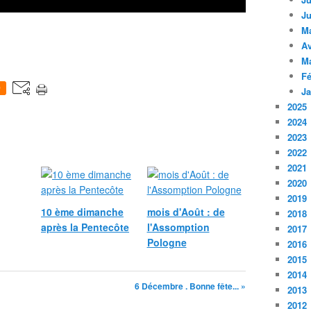
Ju
M
Av
M
Fé
0
Ja
2025
2024
2023
2022
2021
2020
2019
10 ème dimanche
mois d'Août : de
2018
après la Pentecôte
l'Assomption
2017
Pologne
2016
2015
2014
6 Décembre . Bonne fête... »
2013
2012