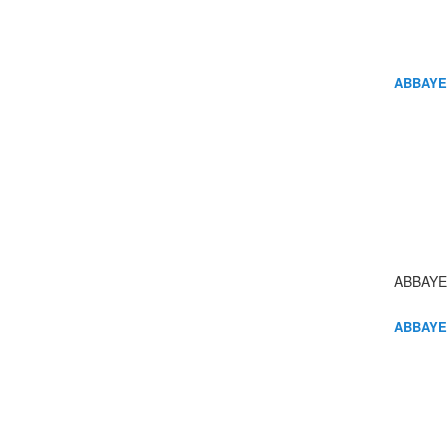
ABBAYE
ABBAYE
ABBAYE