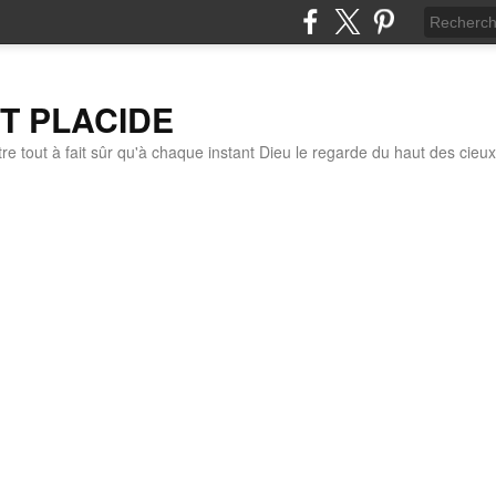
IT PLACIDE
re tout à fait sûr qu'à chaque instant Dieu le regarde du haut des cieux