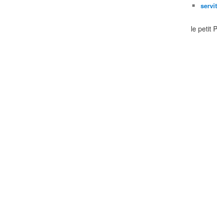
servi
le petit