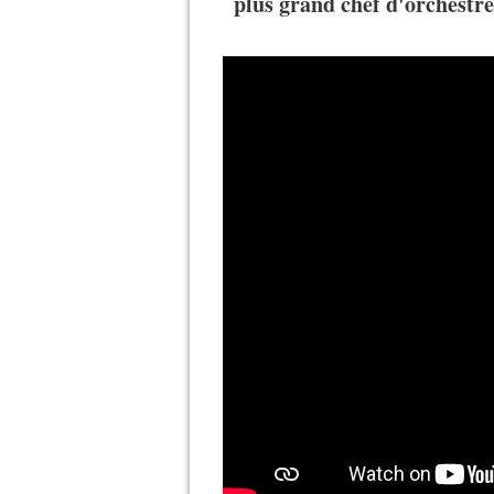
plus grand chef d'orchestr