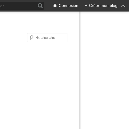
Connexion
+
Créer mon blog