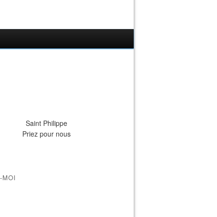
Saint Philippe
Priez pour nous
-MOI