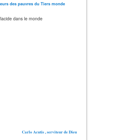
teurs des pauvres du Tiers monde
 Placide dans le monde
Carlo Acutis , serviteur de Dieu