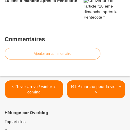
10 ème dimanche après la Pentecôte
Commentaires
Ajouter un commentaire
< l'hiver arrive ! winter is
R.I.P marche pour la vie . +
coming
>
Hébergé par Overblog
Top articles