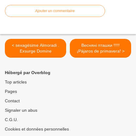
Ajouter un commentaire
< sexagésime Almoradi .
Весняні пташки !!!!!
Exsurge Domine
¡Pájaros de primavera! >
Hébergé par Overblog
Top articles
Pages
Contact
Signaler un abus
C.G.U.
Cookies et données personnelles