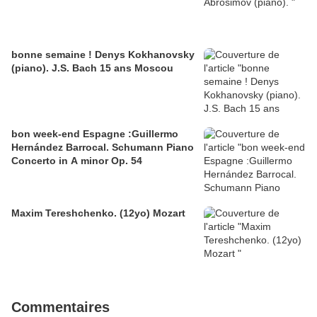
bonne semaine ! Denys Kokhanovsky
(piano). J.S. Bach 15 ans Moscou
bon week-end Espagne :Guillermo
Hernández Barrocal. Schumann Piano
Concerto in A minor Op. 54
Maxim Tereshchenko. (12yo) Mozart
Commentaires