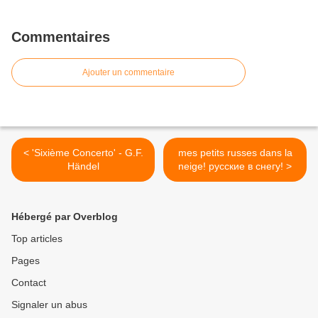
Commentaires
Ajouter un commentaire
< 'Sixième Concerto' - G.F.
mes petits russes dans la
Händel
neige! русские в снегу! >
Hébergé par Overblog
Top articles
Pages
Contact
Signaler un abus