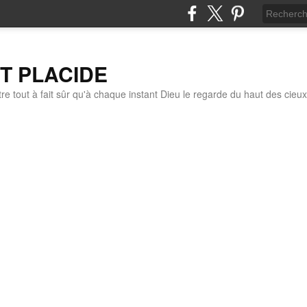
IT PLACIDE
re tout à fait sûr qu'à chaque instant Dieu le regarde du haut des cieux