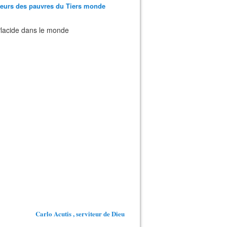
teurs des pauvres du Tiers monde
 Placide dans le monde
Carlo Acutis , serviteur de Dieu