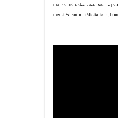
ma première dédicace pour le petit
merci Valentin , félicitations, bo