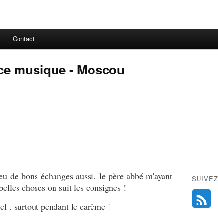
Contact
ance musique - Moscou
 eu de bons échanges aussi. le père abbé m'ayant
SUIVEZ
belles choses on suit les consignes !
tiel . surtout pendant le carême !