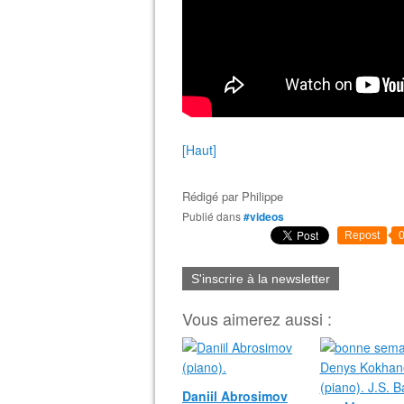
[Haut]
Rédigé par
Philippe
Publié dans
#videos
Repost
S'inscrire à la newsletter
Vous aimerez aussi :
Daniil Abrosimov