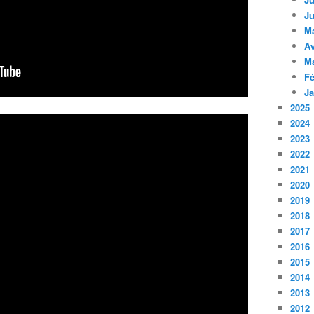
Ju
M
Av
M
Fé
Ja
2025
2024
2023
2022
2021
2020
2019
2018
2017
2016
2015
2014
2013
2012