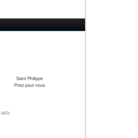
Saint Philippe
Priez pour nous
-MOI