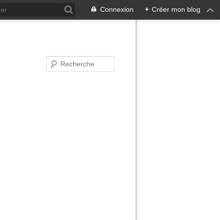
Connexion
+
Créer mon blog