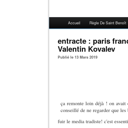
Accueil
Règle De Saint Benoît
entracte : paris fr
Valentin Kovalev
Publié le 13 Mars 2019
ça remonte loin déjà ! on avait
conseillé de ne regarder que les 
fuir le media tradiste! c'est essen