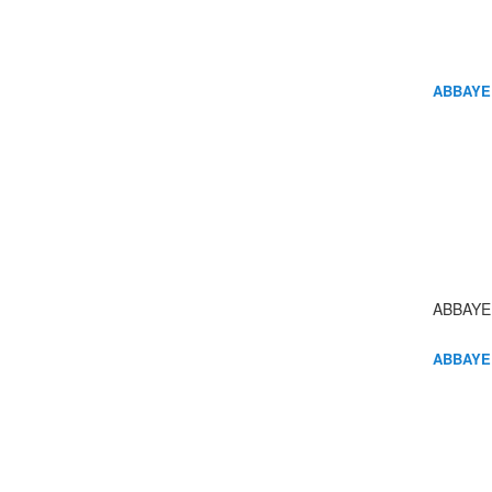
ABBAYE
ABBAYE
ABBAYE