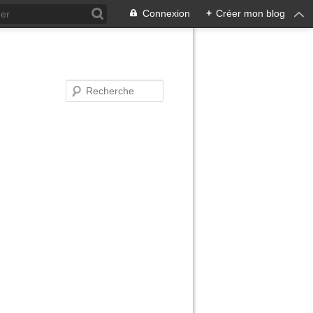
Connexion
+
Créer mon blog