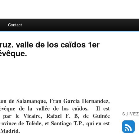
Contact
ruz. valle de los caïdos 1er
'évêque.
rçon de Salamanque, Fran Garcia Hernandez,
évêque de la vallée de los caïdos. Il est
SUIVEZ
par le Vicaire, Rafael F. B, de Guinée
rovince de Tolède, et Santiago T.P., qui en est
e Madrid.