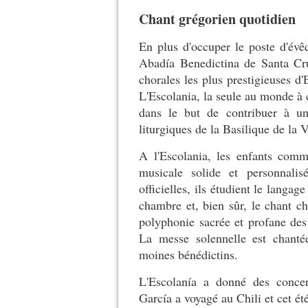
Chant grégorien quotidien
En plus d'occuper le poste d'évêq
Abadía Benedictina de Santa Cru
chorales les plus prestigieuses d
L'Escolania, la seule au monde à 
dans le but de contribuer à un
liturgiques de la Basilique de la 
A l'Escolania, les enfants com
musicale solide et personnalis
officielles, ils étudient le langa
chambre et, bien sûr, le chant ch
polyphonie sacrée et profane des 
La messe solennelle est chanté
moines bénédictins.
L'Escolanía a donné des concert
García a voyagé au Chili et cet ét