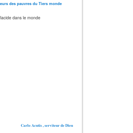
teurs des pauvres du Tiers monde
 Placide dans le monde
Carlo Acutis , serviteur de Dieu