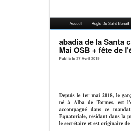
Accueil
Règle De Saint Benoît
abadia de la Santa c
Mai OSB + fête de l
Publié le 27 Avril 2019
Depuis le 1er mai 2018, le ga
né à Alba de Tormes, est l'
accompagné dans ce mandat 
Equatoriale, résidant dans la p
le secrétaire et est originaire d