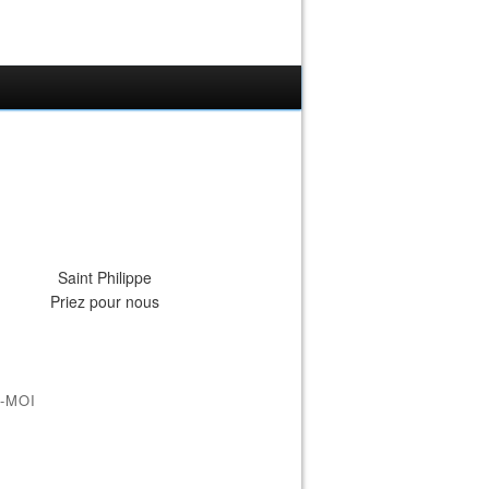
Saint Philippe
Priez pour nous
-MOI