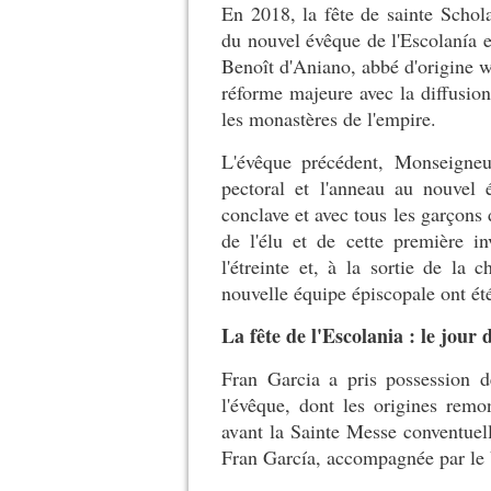
En 2018, la fête de sainte Schol
du nouvel évêque de l'Escolanía eu
Benoît d'Aniano, abbé d'origine w
réforme majeure avec la diffusion
les monastères de l'empire.
L'évêque précédent, Monseigne
pectoral et l'anneau au nouvel
conclave et avec tous les garçons 
de l'élu et de cette première i
l'étreinte et, à la sortie de la 
nouvelle équipe épiscopale ont été
La fête de l'Escolania : le jour 
Fran Garcia a pris possession dé
l'évêque, dont les origines rem
avant la Sainte Messe conventuell
Fran García, accompagnée par le V