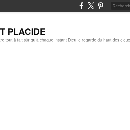
IT PLACIDE
re tout à fait sûr qu'à chaque instant Dieu le regarde du haut des cieux