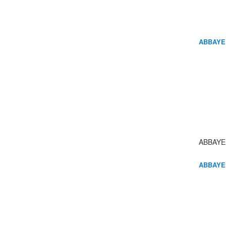
ABBAYE
ABBAYE
ABBAYE