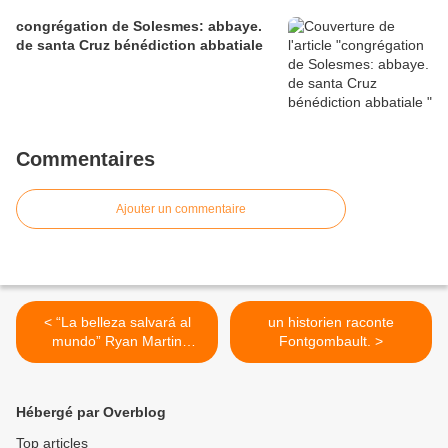
congrégation de Solesmes: abbaye.
de santa Cruz bénédiction abbatiale
Commentaires
Ajouter un commentaire
< “La belleza salvará al
un historien raconte
mundo” Ryan Martin
Fontgombault. >
Bradshaw, Vladimir
Spivakov
Hébergé par Overblog
Top articles