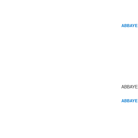
ABBAYE
ABBAYE
ABBAYE