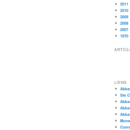
2011
2010
2009
2008
2007
1970
ARTIC
LIENS
Abba
Ste C
Abba
Abba
Abbay
Monas
Comm