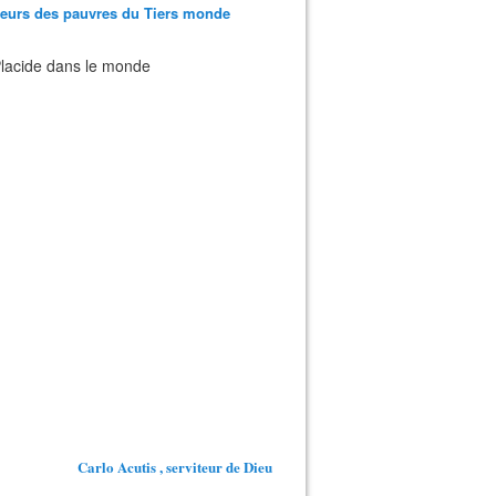
teurs des pauvres du Tiers monde
 Placide dans le monde
Carlo Acutis , serviteur de Dieu