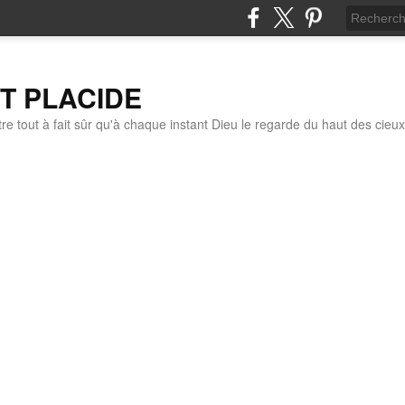
IT PLACIDE
re tout à fait sûr qu'à chaque instant Dieu le regarde du haut des cieux