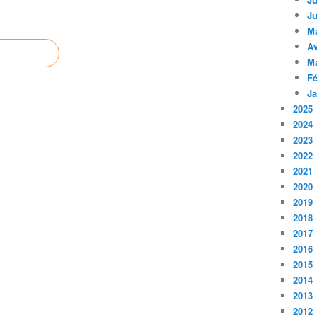
Ju
M
Av
M
Fé
Ja
2025
2024
2023
2022
2021
2020
2019
2018
2017
2016
2015
2014
2013
2012