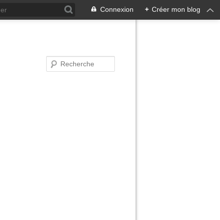
Connexion
+
Créer mon blog