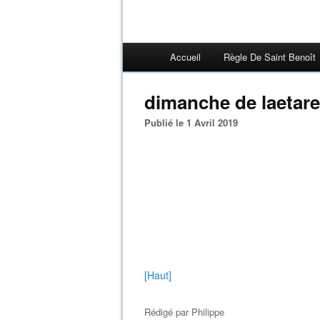
Accueil
Règle De Saint Benoît
dimanche de laetar
Publié le 1 Avril 2019
[Haut]
Rédigé par
Philippe