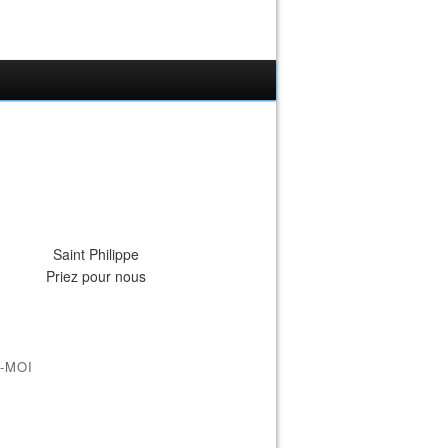
Saint Philippe
Priez pour nous
-MOI