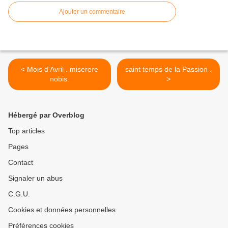
Ajouter un commentaire
< Mois d'Avril . miserere
saint temps de la Passion .
nobis.
>
Hébergé par Overblog
Top articles
Pages
Contact
Signaler un abus
C.G.U.
Cookies et données personnelles
Préférences cookies